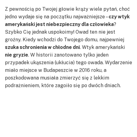
Z pewnością po Twojej głowie krąży wiele pytań, choć
jedno wydaje się na początku najważniejsze –
czy wtyk
amerykański jest niebezpieczny dla człowieka
?
Szybko Cię jednak uspokoimy! Owad ten nie jest
groźny. Kiedy wchodzi do Twojego domu, najpewniej
szuka schronienia w chłodne dni
. Wtyk amerykański
nie gryzie
. W historii zanotowano tylko jeden
przypadek ukąszenia (ukłucia) tego owada. Wydarzenie
miało miejsce w Budapeszcie w 2016 roku, a
poszkodowana musiała zmierzyć się z lekkim
podrażnieniem, które zagoiło się po dwóch dniach.