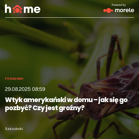
Powered by
PORADNIKI
29.08.2025 08:59
Wtyk amerykański w domu – jak się go
pozbyć? Czy jest groźny?
Szkodniki