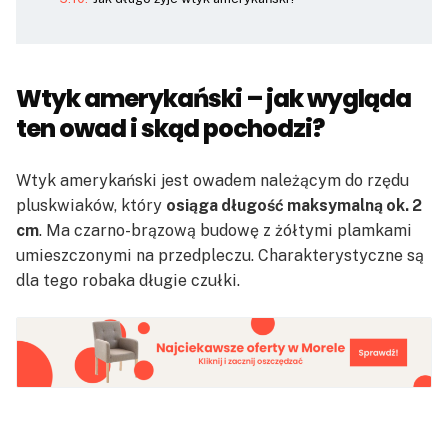
Wtyk amerykański – jak wygląda
ten owad i skąd pochodzi?
Wtyk amerykański jest owadem należącym do rzędu
pluskwiaków, który
osiąga długość maksymalną ok. 2
cm
. Ma czarno-brązową budowę z żółtymi plamkami
umieszczonymi na przedpleczu. Charakterystyczne są
dla tego robaka długie czułki.