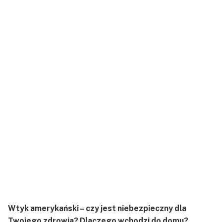
Wtyk amerykański – czy jest niebezpieczny dla
Twojego zdrowia? Dlaczego wchodzi do domu?