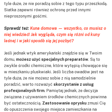
tyle duże, że nie poradzą sobie z tego typu przeszkodą.
Siatka zapewni również ochronę przed innymi
nieproszonymi gośćmi.
Sprawdź też:
Kuna domowa — wszystko, co musisz o
niej wiedzieć! Jak wygląda, czym się różni od kuny
leśnej i w jaki sposób się jej pozbyć?
Jeśli jednak wtyk amerykański znajdzie się w Twoim
domu,
możesz użyć specjalnych preparatów
. Są to
zwykle środki chemiczne, które wytępią chowające się
w mieszkaniu pluskwiaki. Jeśli liczba owadów jest na
tyle duża, że nie możesz sobie z nią samodzielnie
poradzić, warto rozważyć
skorzystanie z usług
profesjonalnych firm
. Pamiętaj jednak, że decyzja
związana z używaniem środków chemicznych powinna
być ostatecznością.
Zastosowanie oprysku
zmusi Cię
do opuszczenia swojego miejsca zamieszkania na