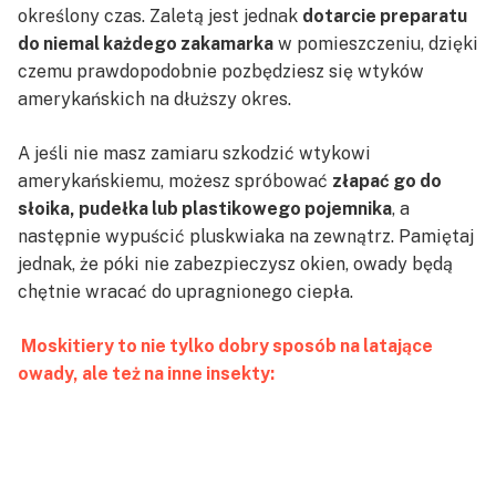
określony czas. Zaletą jest jednak
dotarcie preparatu
do niemal każdego zakamarka
w pomieszczeniu, dzięki
czemu prawdopodobnie pozbędziesz się wtyków
amerykańskich na dłuższy okres.
A jeśli nie masz zamiaru szkodzić wtykowi
amerykańskiemu, możesz spróbować
złapać go do
słoika, pudełka lub plastikowego pojemnika
, a
następnie wypuścić pluskwiaka na zewnątrz. Pamiętaj
jednak, że póki nie zabezpieczysz okien, owady będą
chętnie wracać do upragnionego ciepła.
Moskitiery to nie tylko dobry sposób na latające
owady, ale też na inne insekty: