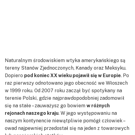
Naturalnym środowiskiem wtyka amerykańskiego są
tereny Stanów Zjednoczonych, Kanady oraz Meksyku.
Dopiero
pod koniec XX wieku pojawił się w Europie
. Po
raz pierwszy odnotowano jego obecność we Włoszech
w 1999 roku. Od 2007 roku zaczął być spotykany na
terenie Polski, gdzie najprawdopodobniej zadomowił
się na stałe – zauważysz go bowiem
w różnych
rejonach naszego kraju
. W jego występowaniu na
naszym kontynencie niewątpliwie pomógł człowiek –
owad najpewniej przedostał się na jeden z towarowych