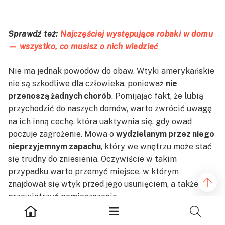
Sprawdź też:
Najczęściej występujące robaki w domu
— wszystko, co musisz o nich wiedzieć
Nie ma jednak powodów do obaw. Wtyki amerykańskie
nie są szkodliwe dla człowieka, ponieważ
nie
przenoszą żadnych chorób
. Pomijając fakt, że lubią
przychodzić do naszych domów, warto zwrócić uwagę
na ich inną cechę, która uaktywnia się, gdy owad
poczuje zagrożenie. Mowa o
wydzielanym przez niego
nieprzyjemnym zapachu
, który we wnętrzu może stać
się trudny do zniesienia. Oczywiście w takim
przypadku warto przemyć miejsce, w którym
znajdował się wtyk przed jego usunięciem, a także
przewietrzyć pomieszczenie.