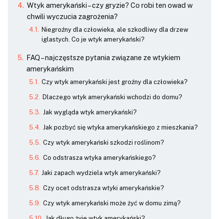
Wtyk amerykański – czy gryzie? Co robi ten owad w
chwili wyczucia zagrożenia?
Niegroźny dla człowieka, ale szkodliwy dla drzew
iglastych. Co je wtyk amerykański?
FAQ – najczęstsze pytania związane ze wtykiem
amerykańskim
Czy wtyk amerykański jest groźny dla człowieka?
Dlaczego wtyk amerykański wchodzi do domu?
Jak wygląda wtyk amerykański?
Jak pozbyć się wtyka amerykańskiego z mieszkania?
Czy wtyk amerykański szkodzi roślinom?
Co odstrasza wtyka amerykańskiego?
Jaki zapach wydziela wtyk amerykański?
Czy ocet odstrasza wtyki amerykańskie?
Czy wtyk amerykański może żyć w domu zimą?
Jak długo żyje wtyk amerykański?