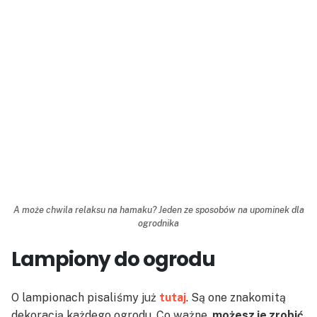
A może chwila relaksu na hamaku? Jeden ze sposobów na upominek dla
ogrodnika
Lampiony do ogrodu
O lampionach pisaliśmy już
tutaj
. Są one znakomitą
dekoracją każdego ogrodu. Co ważne,
możesz je zrobić