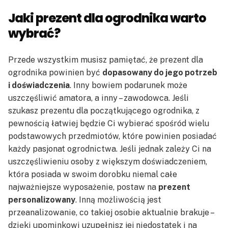
Jaki prezent dla ogrodnika warto
wybrać?
Przede wszystkim musisz pamiętać, że prezent dla
ogrodnika powinien być
dopasowany do jego potrzeb
i doświadczenia
. Inny bowiem podarunek może
uszczęśliwić amatora, a inny – zawodowca. Jeśli
szukasz prezentu dla początkującego ogrodnika, z
pewnością łatwiej będzie Ci wybierać spośród wielu
podstawowych przedmiotów, które powinien posiadać
każdy pasjonat ogrodnictwa. Jeśli jednak zależy Ci na
uszczęśliwieniu osoby z większym doświadczeniem,
która posiada w swoim dorobku niemal całe
najważniejsze wyposażenie, postaw na
prezent
personalizowany
. Inną możliwością jest
przeanalizowanie, co takiej osobie aktualnie brakuje –
dzięki upominkowi uzupełnisz jej niedostatek i na