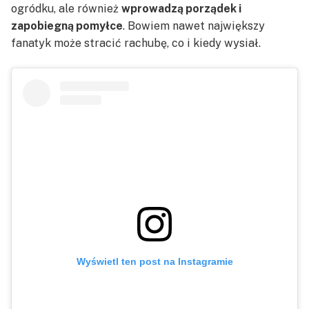
ogródku, ale również
wprowadzą porządek i
zapobiegną pomyłce
. Bowiem nawet największy
fanatyk może stracić rachubę, co i kiedy wysiał.
Wyświetl ten post na Instagramie