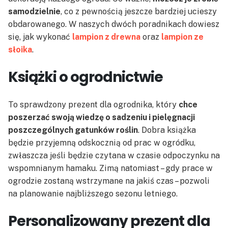
samodzielnie
, co z pewnością jeszcze bardziej ucieszy
obdarowanego. W naszych dwóch poradnikach dowiesz
się, jak wykonać
lampion z drewna
oraz
lampion ze
słoika
.
Książki o ogrodnictwie
To sprawdzony prezent dla ogrodnika, który
chce
poszerzać swoją wiedzę o sadzeniu i pielęgnacji
poszczególnych gatunków roślin
. Dobra książka
będzie przyjemną odskocznią od prac w ogródku,
zwłaszcza jeśli będzie czytana w czasie odpoczynku na
wspomnianym hamaku. Zimą natomiast – gdy prace w
ogrodzie zostaną wstrzymane na jakiś czas – pozwoli
na planowanie najbliższego sezonu letniego.
Personalizowany prezent dla