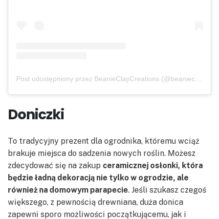
Post udostępniony przez BeanieClayCreations (@beanieclaycreations)
Doniczki
To tradycyjny prezent dla ogrodnika, któremu wciąż
brakuje miejsca do sadzenia nowych roślin. Możesz
zdecydować się na zakup
ceramicznej osłonki, która
będzie ładną dekoracją nie tylko w ogrodzie, ale
również na domowym parapecie
. Jeśli szukasz czegoś
większego, z pewnością drewniana, duża donica
zapewni sporo możliwości początkującemu, jak i