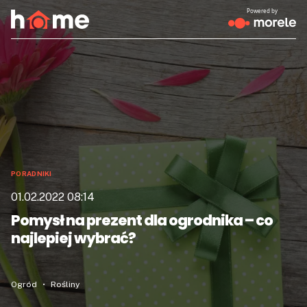
Powered by
PORADNIKI
01.02.2022 08:14
Pomysł na prezent dla ogrodnika – co
najlepiej wybrać?
Ogród
Rośliny