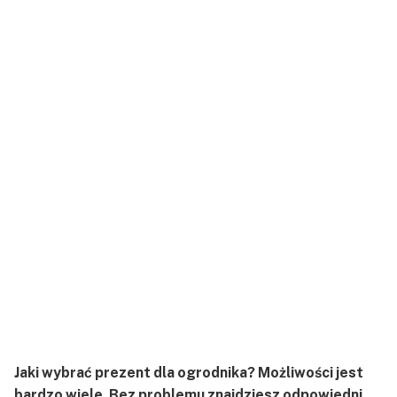
Jaki wybrać prezent dla ogrodnika? Możliwości jest
bardzo wiele. Bez problemu znajdziesz odpowiedni