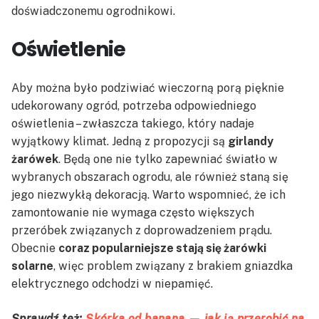
doświadczonemu ogrodnikowi.
Oświetlenie
Aby można było podziwiać wieczorną porą pięknie
udekorowany ogród, potrzeba odpowiedniego
oświetlenia – zwłaszcza takiego, który nadaje
wyjątkowy klimat. Jedną z propozycji są
girlandy
żarówek
. Będą one nie tylko zapewniać światło w
wybranych obszarach ogrodu, ale również staną się
jego niezwykłą dekoracją. Warto wspomnieć, że ich
zamontowanie nie wymaga często większych
przeróbek związanych z doprowadzeniem prądu.
Obecnie
coraz popularniejsze stają się żarówki
solarne
, więc problem związany z brakiem gniazdka
elektrycznego odchodzi w niepamięć.
Sprawdź też:
Skórka od banana — jak ją przerobić na