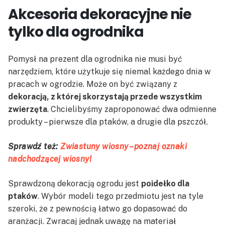
Akcesoria dekoracyjne nie
tylko dla ogrodnika
Pomysł na prezent dla ogrodnika nie musi być
narzędziem, które użytkuje się niemal każdego dnia w
pracach w ogrodzie. Może on być związany z
dekoracją, z której skorzystają przede wszystkim
zwierzęta
. Chcielibyśmy zaproponować dwa odmienne
produkty – pierwsze dla ptaków, a drugie dla pszczół.
Sprawdź też:
Zwiastuny wiosny – poznaj oznaki
nadchodzącej wiosny!
Sprawdzoną dekoracją ogrodu jest
poidełko dla
ptaków
. Wybór modeli tego przedmiotu jest na tyle
szeroki, że z pewnością łatwo go dopasować do
aranżacji. Zwracaj jednak uwagę na materiał