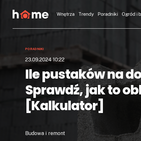
Wnętrza
Trendy
Poradniki
Ogród i 
PORADNIKI
23.09.2024 10:22
Ile pustaków na d
Sprawdź, jak to ob
[Kalkulator]
Budowa i remont