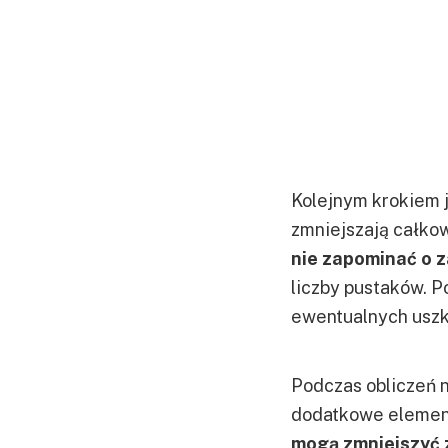
Kolejnym krokiem 
zmniejszają całkow
nie zapominać o z
liczby pustaków. P
ewentualnych uszk
Podczas obliczeń n
dodatkowe element
mogą zmniejszyć 