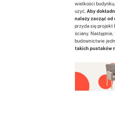
wielkości budynku,
użyć.
Aby dokładni
należy zacząć od 
przyda się projek
ściany. Następnie,
budownictwie jedn
takich pustaków n