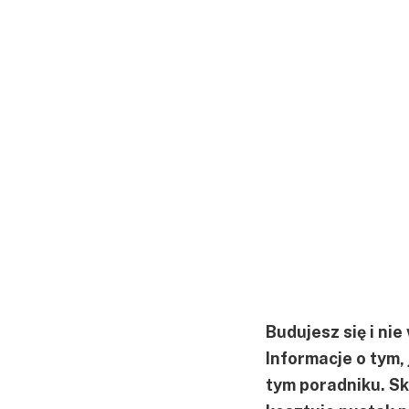
Budujesz się i ni
Informacje o tym,
tym poradniku. Sko