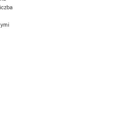
iczba
tymi