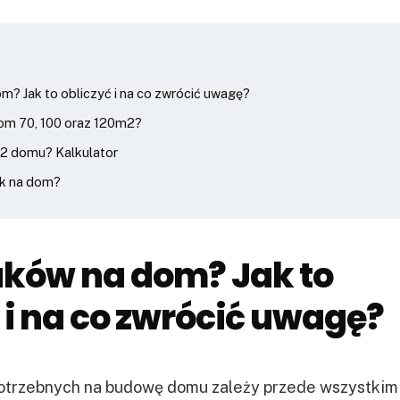
om? Jak to obliczyć i na co zwrócić uwagę?
dom 70, 100 oraz 120m2?
m2 domu? Kalkulator
ak na dom?
aków na dom? Jak to
 i na co zwrócić uwagę?
otrzebnych na budowę domu zależy przede wszystkim