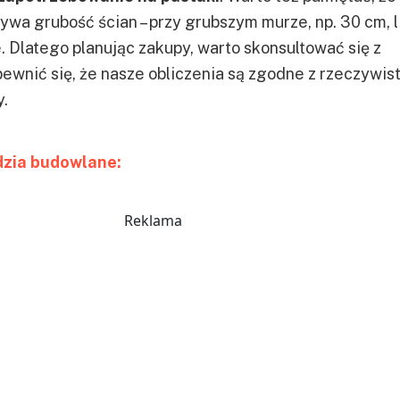
ływa grubość ścian – przy grubszym murze, np. 30 cm, l
 Dlatego planując zakupy, warto skonsultować się z
wnić się, że nasze obliczenia są zgodne z rzeczywis
.
dzia budowlane:
Reklama