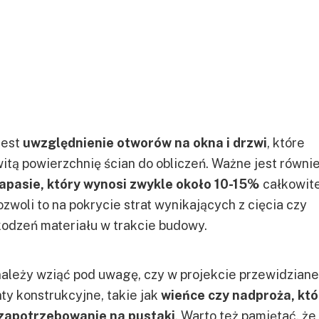
jest
uwzględnienie otworów na okna i drzwi
, które
itą powierzchnię ścian do obliczeń. Ważne jest równie
apasie, który wynosi zwykle około 10-15%
całkowite
ozwoli to na pokrycie strat wynikających z cięcia czy
odzeń materiału w trakcie budowy.
ależy wziąć pod uwagę, czy w projekcie przewidziane
y konstrukcyjne, takie jak
wieńce czy nadproża, któ
zapotrzebowanie na pustaki
. Warto też pamiętać, że