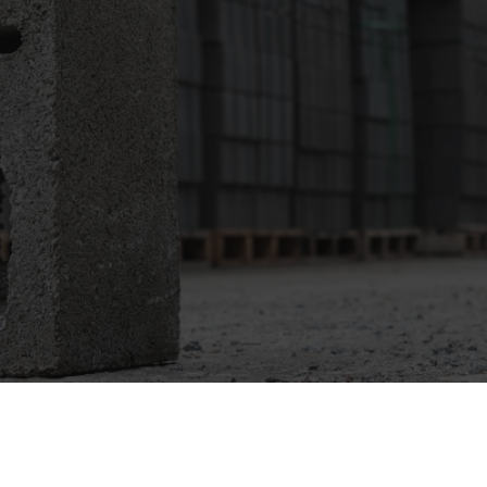
0
9
2