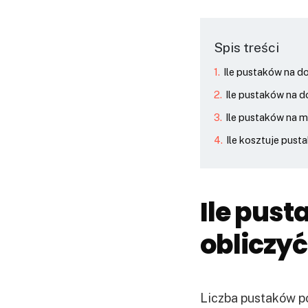
Spis treści
Ile pustaków na d
Ile pustaków na 
Ile pustaków na 
Ile kosztuje pust
Ile pust
obliczyć
Liczba pustaków p