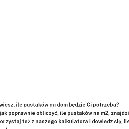
e wiesz, ile pustaków na dom będzie Ci potrzeba?
 jak poprawnie obliczyć, ile pustaków na m2, znajdz
rzystaj też z naszego kalkulatora i dowiedz się, il