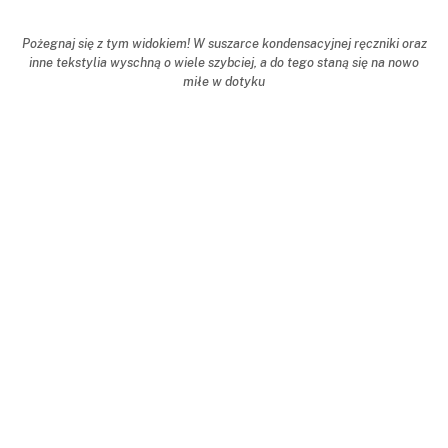
Pożegnaj się z tym widokiem! W suszarce kondensacyjnej ręczniki oraz
inne tekstylia wyschną o wiele szybciej, a do tego staną się na nowo
miłe w dotyku