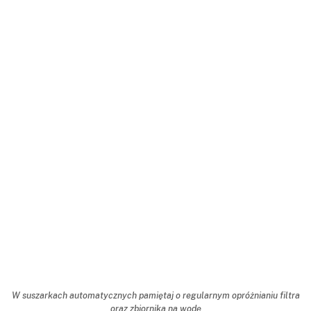
W suszarkach automatycznych pamiętaj o regularnym opróżnianiu filtra
oraz zbiornika na wodę