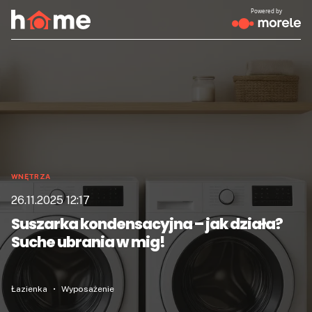
Powered by
WNĘTRZA
26.11.2025 12:17
Suszarka kondensacyjna – jak działa?
Suche ubrania w mig!
Łazienka
Wyposażenie