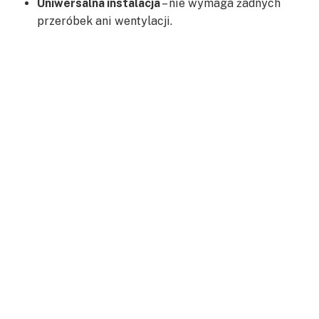
Uniwersalna instalacja
– nie wymaga żadnych
przeróbek ani wentylacji.