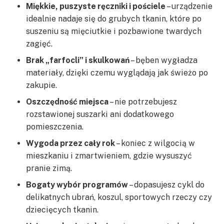
Miękkie, puszyste ręczniki i pościele
– urządzenie
idealnie nadaje się do grubych tkanin, które po
suszeniu są mięciutkie i pozbawione twardych
zagięć.
Brak „farfocli” i skulkowań
– bęben wygładza
materiały, dzięki czemu wyglądają jak świeżo po
zakupie.
Oszczędność miejsca
– nie potrzebujesz
rozstawionej suszarki ani dodatkowego
pomieszczenia.
Wygoda przez cały rok
– koniec z wilgocią w
mieszkaniu i zmartwieniem, gdzie wysuszyć
pranie zimą.
Bogaty wybór programów
– dopasujesz cykl do
delikatnych ubrań, koszul, sportowych rzeczy czy
dziecięcych tkanin.