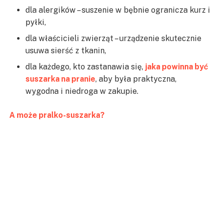
dla alergików – suszenie w bębnie ogranicza kurz i
pyłki,
dla właścicieli zwierząt – urządzenie skutecznie
usuwa sierść z tkanin,
dla każdego, kto zastanawia się,
jaka powinna być
suszarka na pranie
, aby była praktyczna,
wygodna i niedroga w zakupie.
A może pralko-suszarka?