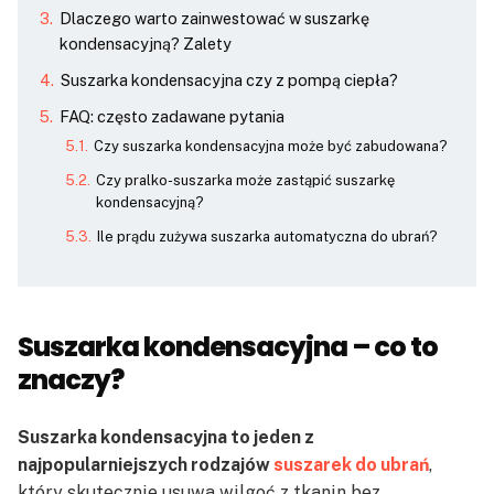
Dlaczego warto zainwestować w suszarkę
kondensacyjną? Zalety
Suszarka kondensacyjna czy z pompą ciepła?
FAQ: często zadawane pytania
Czy suszarka kondensacyjna może być zabudowana?
Czy pralko-suszarka może zastąpić suszarkę
kondensacyjną?
Ile prądu zużywa suszarka automatyczna do ubrań?
Suszarka kondensacyjna – co to
znaczy?
Suszarka kondensacyjna to jeden z
najpopularniejszych rodzajów
suszarek do ubrań
,
który skutecznie usuwa wilgoć z tkanin bez