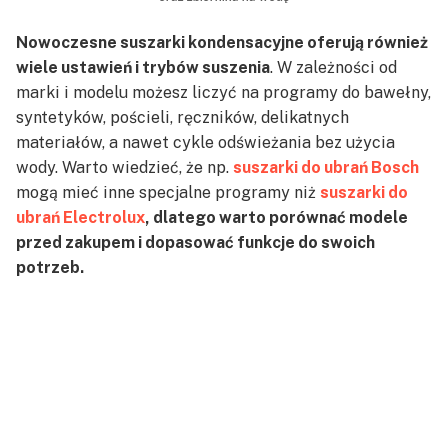
Nowoczesne suszarki kondensacyjne oferują również
wiele ustawień i trybów suszenia
. W zależności od
marki i modelu możesz liczyć na programy do bawełny,
syntetyków, pościeli, ręczników, delikatnych
materiałów, a nawet cykle odświeżania bez użycia
wody. Warto wiedzieć, że np.
suszarki do ubrań Bosch
mogą mieć inne specjalne programy niż
suszarki do
ubrań Electrolux
, dlatego warto porównać modele
przed zakupem i dopasować funkcje do swoich
potrzeb.