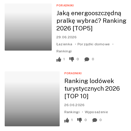
PORADNIKI
Jaką energooszczędną
pralkę wybrać? Ranking
2026 [TOP5]
29.06.2026
Łazienka
Porządki domowe
Rankingi
1
0
0
PORADNIKI
Ranking lodówek
turystycznych 2026
[TOP 10]
26.06.2026
Rankingi
Wyposażenie
1
0
0