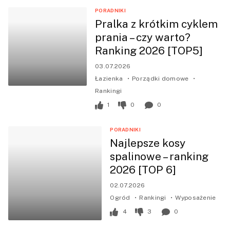
PORADNIKI
Pralka z krótkim cyklem
prania – czy warto?
Ranking 2026 [TOP5]
03.07.2026
Łazienka
Porządki domowe
Rankingi
1
0
0
PORADNIKI
Najlepsze kosy
spalinowe – ranking
2026 [TOP 6]
02.07.2026
Ogród
Rankingi
Wyposażenie
4
3
0