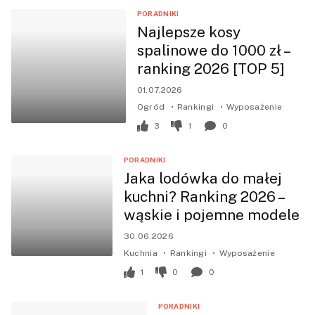
PORADNIKI
Najlepsze kosy
spalinowe do 1000 zł –
ranking 2026 [TOP 5]
01.07.2026
Ogród
Rankingi
Wyposażenie
3
1
0
PORADNIKI
Jaka lodówka do małej
kuchni? Ranking 2026 –
wąskie i pojemne modele
30.06.2026
Kuchnia
Rankingi
Wyposażenie
1
0
0
PORADNIKI