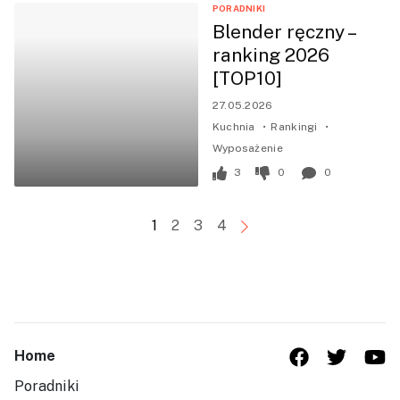
PORADNIKI
Blender ręczny –
ranking 2026
[TOP10]
27.05.2026
Kuchnia
Rankingi
Wyposażenie
3
0
0
1
2
3
4
Home
Poradniki