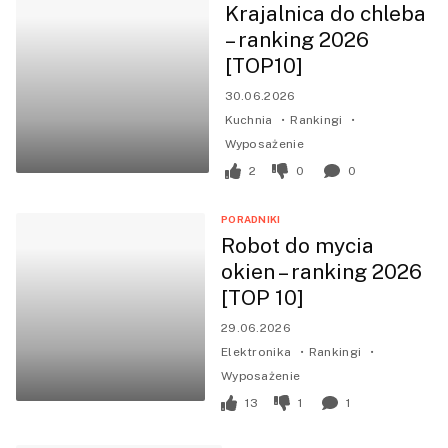
Krajalnica do chleba
– ranking 2026
[TOP10]
30.06.2026
Kuchnia
Rankingi
Wyposażenie
2
0
0
PORADNIKI
Robot do mycia
okien – ranking 2026
[TOP 10]
29.06.2026
Elektronika
Rankingi
Wyposażenie
13
1
1