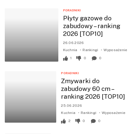
PORADNIKI
Płyty gazowe do
zabudowy – ranking
2026 [TOP10]
26.06.2026
Kuchnia
Rankingi
Wyposażenie
1
0
0
PORADNIKI
Zmywarki do
zabudowy 60 cm –
ranking 2026 [TOP10]
25.06.2026
Kuchnia
Rankingi
Wyposażenie
2
0
0