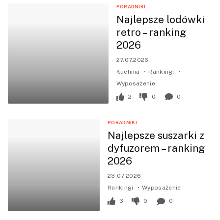
PORADNIKI
Najlepsze lodówki
retro – ranking
2026
27.07.2026
Kuchnia
Rankingi
Wyposażenie
2
0
0
PORADNIKI
Najlepsze suszarki z
dyfuzorem – ranking
2026
23.07.2026
Rankingi
Wyposażenie
3
0
0