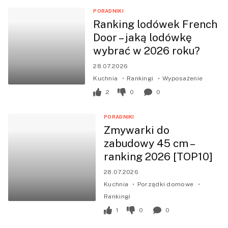
PORADNIKI
Ranking lodówek French
Door – jaką lodówkę
wybrać w 2026 roku?
28.07.2026
Kuchnia
Rankingi
Wyposażenie
2
0
0
PORADNIKI
Zmywarki do
zabudowy 45 cm –
ranking 2026 [TOP10]
28.07.2026
Kuchnia
Porządki domowe
Rankingi
1
0
0