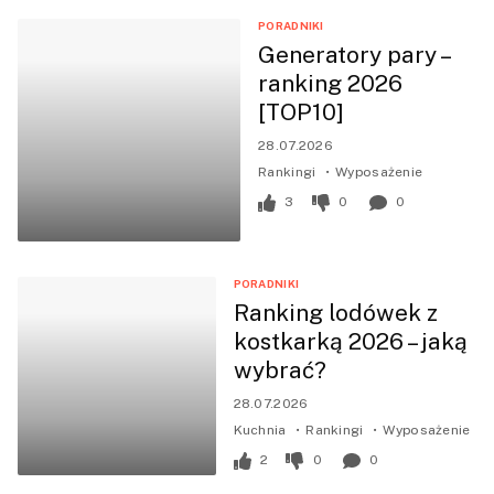
PORADNIKI
Generatory pary –
ranking 2026
[TOP10]
28.07.2026
Rankingi
Wyposażenie
3
0
0
PORADNIKI
Ranking lodówek z
kostkarką 2026 – jaką
wybrać?
28.07.2026
Kuchnia
Rankingi
Wyposażenie
2
0
0