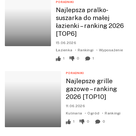
PORADNIKI
Najlepsza pralko-
suszarka do małej
łazienki – ranking 2026
[TOP6]
15.06.2026
Łazienka
Rankingi
Wyposażenie
1
0
1
PORADNIKI
Najlepsze grille
gazowe – ranking
2026 [TOP10]
11.06.2026
Kulinaria
Ogród
Rankingi
1
0
0