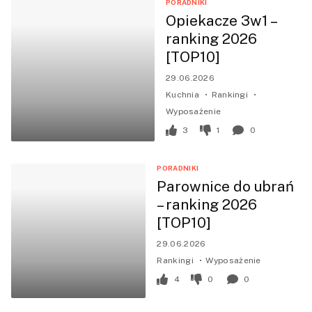
PORADNIKI
Opiekacze 3w1 –
ranking 2026
[TOP10]
29.06.2026
Kuchnia
Rankingi
Wyposażenie
3
1
0
PORADNIKI
Parownice do ubrań
– ranking 2026
[TOP10]
29.06.2026
Rankingi
Wyposażenie
4
0
0