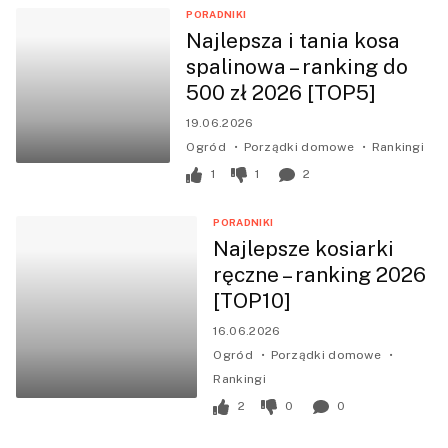
PORADNIKI
Najlepsza i tania kosa
spalinowa – ranking do
500 zł 2026 [TOP5]
19.06.2026
Ogród
Porządki domowe
Rankingi
1
1
2
PORADNIKI
Najlepsze kosiarki
ręczne – ranking 2026
[TOP10]
16.06.2026
Ogród
Porządki domowe
Rankingi
2
0
0