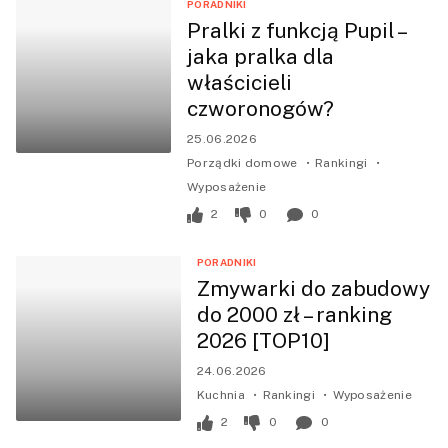
PORADNIKI
Pralki z funkcją Pupil –
jaka pralka dla
właścicieli
czworonogów?
25.06.2026
Porządki domowe
Rankingi
Wyposażenie
2
0
0
PORADNIKI
Zmywarki do zabudowy
do 2000 zł – ranking
2026 [TOP10]
24.06.2026
Kuchnia
Rankingi
Wyposażenie
2
0
0