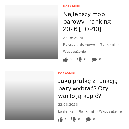
PORADNIKI
Najlepszy mop
parowy – ranking
2026 [TOP10]
24.06.2026
Porządki domowe
Rankingi
Wyposażenie
3
0
0
PORADNIKI
Jaką pralkę z funkcją
pary wybrać? Czy
warto ją kupić?
22.06.2026
Łazienka
Rankingi
Wyposażenie
1
0
0