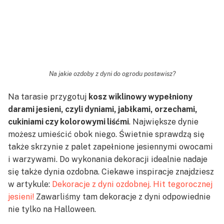
Na jakie ozdoby z dyni do ogrodu postawisz?
Na tarasie przygotuj
kosz wiklinowy wypełniony
darami jesieni, czyli dyniami, jabłkami, orzechami,
cukiniami czy kolorowymi liśćmi
. Największe dynie
możesz umieścić obok niego. Świetnie sprawdzą się
także skrzynie z palet zapełnione jesiennymi owocami
i warzywami. Do wykonania dekoracji idealnie nadaje
się także dynia ozdobna. Ciekawe inspiracje znajdziesz
w artykule:
Dekoracje z dyni ozdobnej. Hit tegorocznej
jesieni!
Zawarliśmy tam dekoracje z dyni odpowiednie
nie tylko na Halloween.