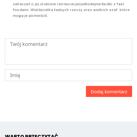
zahaczać o jej ulubione restauracje/jadłodajnie/budki z fast
foodami. Wielbicielka ładnych rzeczy oraz wielkich szaf, które
mogą je pomieścić.
WARTO PRZECZYTAĆ