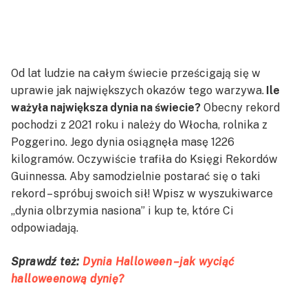
Od lat ludzie na całym świecie prześcigają się w
uprawie jak największych okazów tego warzywa.
Ile
ważyła największa dynia na świecie?
Obecny rekord
pochodzi z 2021 roku i należy do Włocha, rolnika z
Poggerino. Jego dynia osiągnęła masę 1226
kilogramów. Oczywiście trafiła do Księgi Rekordów
Guinnessa. Aby samodzielnie postarać się o taki
rekord – spróbuj swoich sił! Wpisz w wyszukiwarce
„dynia olbrzymia nasiona” i kup te, które Ci
odpowiadają.
Sprawdź też:
Dynia Halloween – jak wyciąć
halloweenową dynię?