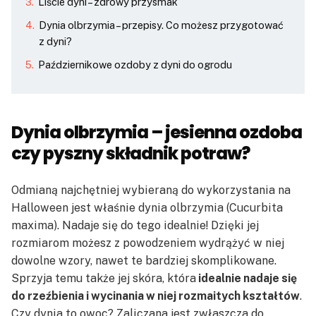
Liście dyni – zdrowy przysmak
Dynia olbrzymia – przepisy. Co możesz przygotować
z dyni?
Październikowe ozdoby z dyni do ogrodu
Dynia olbrzymia – jesienna ozdoba
czy pyszny składnik potraw?
Odmianą najchętniej wybieraną do wykorzystania na
Halloween jest właśnie dynia olbrzymia (Cucurbita
maxima). Nadaje się do tego idealnie! Dzięki jej
rozmiarom możesz z powodzeniem wydrążyć w niej
dowolne wzory, nawet te bardziej skomplikowane.
Sprzyja temu także jej skóra, która
idealnie nadaje się
do rzeźbienia i wycinania w niej rozmaitych kształtów
.
Czy dynia to owoc? Zaliczana jest zwłaszcza do