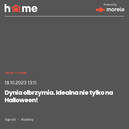
Powered by
ZRÓB TO SAM
18.10.2023 13:11
Dynia olbrzymia. Idealna nie tylko na
Halloween!
Ogród
Rośliny