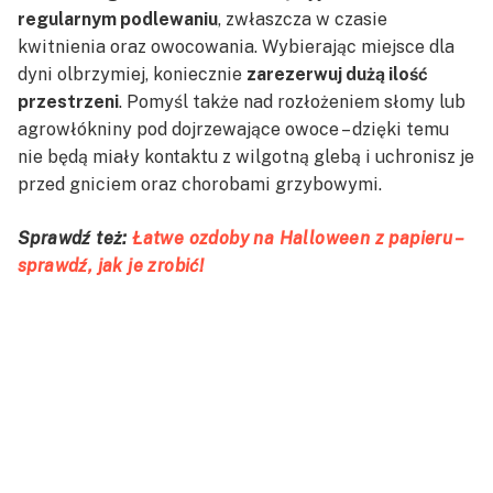
regularnym podlewaniu
, zwłaszcza w czasie
kwitnienia oraz owocowania. Wybierając miejsce dla
dyni olbrzymiej, koniecznie
zarezerwuj dużą ilość
przestrzeni
. Pomyśl także nad rozłożeniem słomy lub
agrowłókniny pod dojrzewające owoce – dzięki temu
nie będą miały kontaktu z wilgotną glebą i uchronisz je
przed gniciem oraz chorobami grzybowymi.
Sprawdź też:
Łatwe ozdoby na Halloween z papieru –
sprawdź, jak je zrobić!