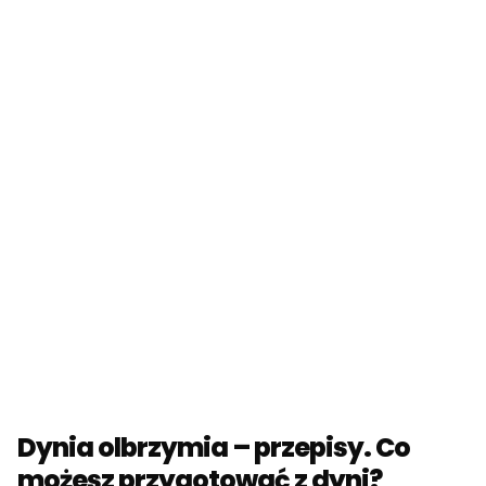
Dynia olbrzymia – przepisy. Co
możesz przygotować z dyni?