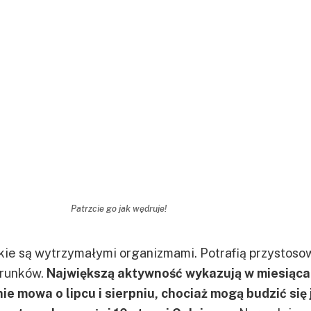
Patrzcie go jak wędruje!
kie są wytrzymałymi organizmami. Potrafią przystoso
arunków.
Największą aktywność wykazują w miesiąc
ie mowa o lipcu i sierpniu, chociaż mogą budzić się 