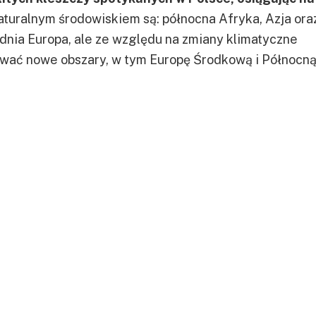
aturalnym środowiskiem są: północna Afryka, Azja ora
nia Europa, ale ze względu na zmiany klimatyczne
ować nowe obszary, w tym Europę Środkową i Północną