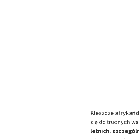
Kleszcze afrykańs
się do trudnych w
letnich, szczególn