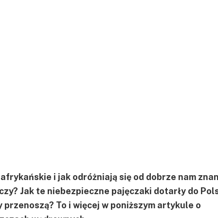
afrykańskie i jak odróżniają się od dobrze nam zna
czy? Jak te niebezpieczne pajęczaki dotarły do Pols
y przenoszą? To i więcej w poniższym artykule o