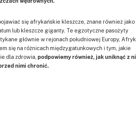
szczach wędrownych.
ojawiać się afrykańskie kleszcze, znane również jako
um lub kleszcze giganty. Te egzotyczne pasożyty
tykane głównie w rejonach południowej Europy, Afryki
iem się na różnicach międzygatunkowych i tym, jakie
ie dla zdrowia,
podpowiemy również, jak uniknąć z n
 przed nimi chronić.