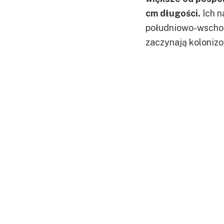
cm długości.
Ich n
południowo-wschod
zaczynają koloniz