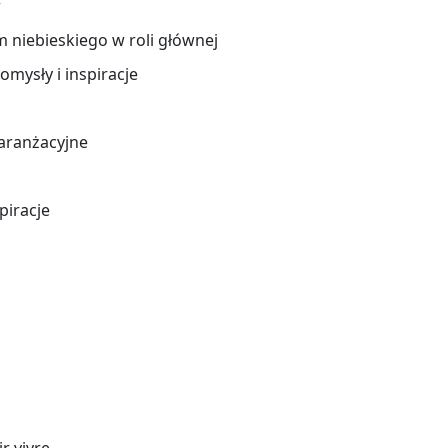
r
m niebieskiego w roli głównej
omysły i inspiracje
 aranżacyjne
piracje