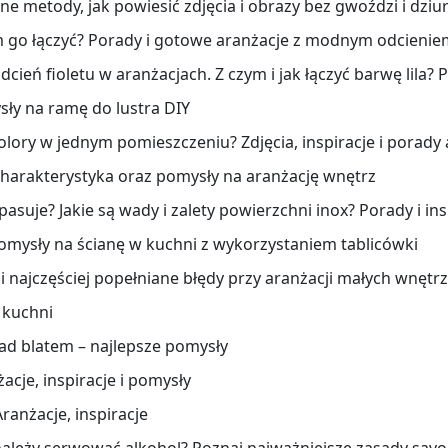
 metody, jak powiesić zdjęcia i obrazy bez gwoździ i dziu
zym go łączyć? Porady i gotowe aranżacje z modnym odcienie
cień fioletu w aranżacjach. Z czym i jak łączyć barwę lila? P
sły na ramę do lustra DIY
olory w jednym pomieszczeniu? Zdjęcia, inspiracje i porady
 charakterystyka oraz pomysły na aranżację wnętrz
pasuje? Jakie są wady i zalety powierzchni inox? Porady i ins
pomysły na ścianę w kuchni z wykorzystaniem tablicówki
 i najczęściej popełniane błędy przy aranżacji małych wnętrz
 kuchni
ad blatem – najlepsze pomysły
cje, inspiracje i pomysły
ranżacje, inspiracje