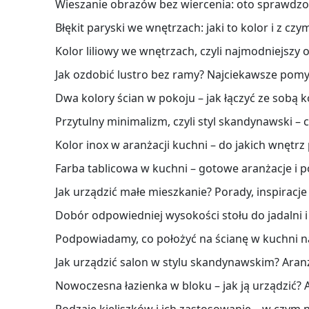
Wieszanie obrazów bez wiercenia: oto sprawdzone
Błękit paryski we wnętrzach: jaki to kolor i z c
Kolor liliowy we wnętrzach, czyli najmodniejszy od
Jak ozdobić lustro bez ramy? Najciekawsze pomy
Dwa kolory ścian w pokoju – jak łączyć ze sobą k
Przytulny minimalizm, czyli styl skandynawski –
Kolor inox w aranżacji kuchni – do jakich wnętrz 
Farba tablicowa w kuchni – gotowe aranżacje i 
Jak urządzić małe mieszkanie? Porady, inspiracje
Dobór odpowiedniej wysokości stołu do jadalni i
Podpowiadamy, co położyć na ścianę w kuchni n
Jak urządzić salon w stylu skandynawskim? Aranża
Nowoczesna łazienka w bloku – jak ją urządzić? A