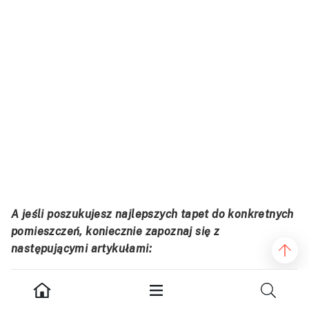
A jeśli poszukujesz najlepszych tapet do konkretnych
pomieszczeń, koniecznie zapoznaj się z
następującymi artykułami:
Fototapety dla dzieci – pomysł na szybką
metamorfozę pokoju dziecięcego