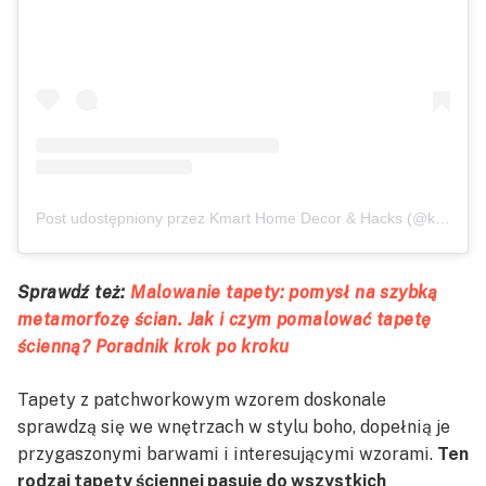
Post udostępniony przez Kmart Home Decor & Hacks (@kmarthomedecorandhacks)
Sprawdź też:
Malowanie tapety: pomysł na szybką
metamorfozę ścian. Jak i czym pomalować tapetę
ścienną? Poradnik krok po kroku
Tapety z patchworkowym wzorem doskonale
sprawdzą się we wnętrzach w stylu boho, dopełnią je
przygaszonymi barwami i interesującymi wzorami.
Ten
rodzaj tapety ściennej pasuje do wszystkich