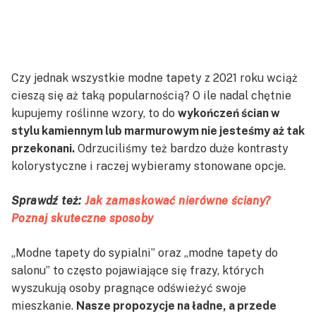
Czy jednak wszystkie modne tapety z 2021 roku wciąż
cieszą się aż taką popularnością? O ile nadal chętnie
kupujemy roślinne wzory, to do
wykończeń ścian w
stylu kamiennym lub marmurowym nie jesteśmy aż tak
przekonani.
Odrzuciliśmy też bardzo duże kontrasty
kolorystyczne i raczej wybieramy stonowane opcje.
Sprawdź też:
Jak zamaskować nierówne ściany?
Poznaj skuteczne sposoby
„Modne tapety do sypialni” oraz „modne tapety do
salonu” to często pojawiające się frazy, których
wyszukują osoby pragnące odświeżyć swoje
mieszkanie.
Nasze propozycje na ładne, a przede