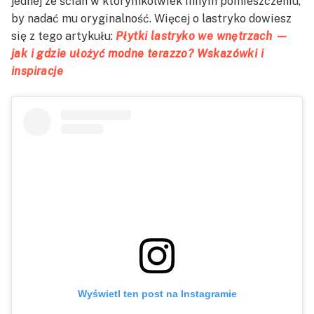
jednej ze ścian w którymkolwiek innym pomieszczeniu,
by nadać mu oryginalność. Więcej o lastryko dowiesz
się z tego artykułu:
Płytki lastryko we wnętrzach —
jak i gdzie ułożyć modne terazzo? Wskazówki i
inspiracje
Wyświetl ten post na Instagramie