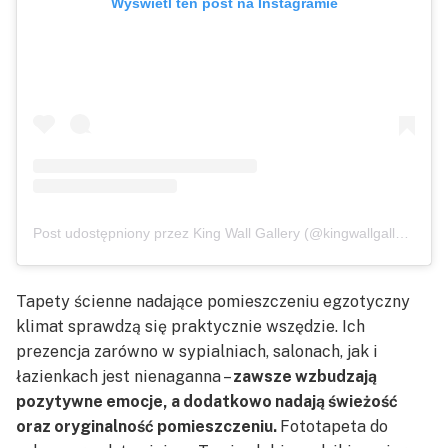
Wyświetl ten post na Instagramie
Post udostępniony przez King Wall Gallery (@kingwallgallery)
Tapety ścienne nadające pomieszczeniu egzotyczny
klimat sprawdzą się praktycznie wszędzie. Ich
prezencja zarówno w sypialniach, salonach, jak i
łazienkach jest nienaganna –
zawsze wzbudzają
pozytywne emocje, a dodatkowo nadają świeżość
oraz oryginalność pomieszczeniu.
Fototapeta do