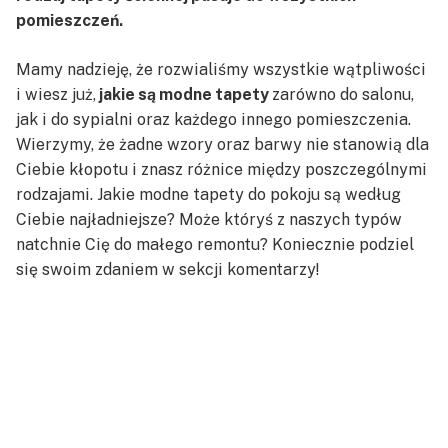
pomieszczeń.
Mamy nadzieję, że rozwialiśmy wszystkie wątpliwości
i wiesz już,
jakie są modne tapety
zarówno do salonu,
jak i do sypialni oraz każdego innego pomieszczenia.
Wierzymy, że żadne wzory oraz barwy nie stanowią dla
Ciebie kłopotu i znasz różnice między poszczególnymi
rodzajami. Jakie modne tapety do pokoju są według
Ciebie najładniejsze? Może któryś z naszych typów
natchnie Cię do małego remontu? Koniecznie podziel
się swoim zdaniem w sekcji komentarzy!