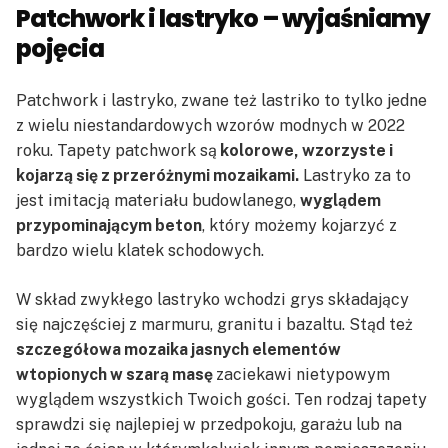
Patchwork i lastryko – wyjaśniamy
pojęcia
Patchwork i lastryko, zwane też lastriko to tylko jedne
z wielu niestandardowych wzorów modnych w 2022
roku. Tapety patchwork są
kolorowe, wzorzyste i
kojarzą się z przeróżnymi mozaikami.
Lastryko za to
jest imitacją materiału budowlanego,
wyglądem
przypominającym beton
, który możemy kojarzyć z
bardzo wielu klatek schodowych.
W skład zwykłego lastryko wchodzi grys składający
się najczęściej z marmuru, granitu i bazaltu. Stąd też
szczegółowa mozaika jasnych elementów
wtopionych w szarą masę
zaciekawi nietypowym
wyglądem wszystkich Twoich gości. Ten rodzaj tapety
sprawdzi się najlepiej w przedpokoju, garażu lub na