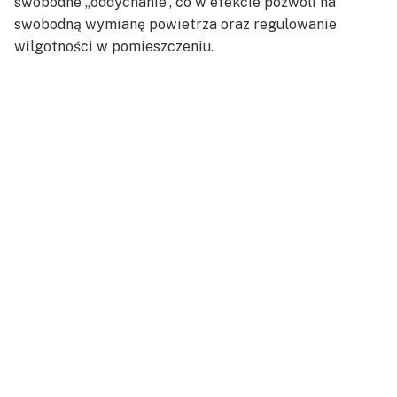
swobodne „oddychanie”, co w efekcie pozwoli na
swobodną wymianę powietrza oraz regulowanie
wilgotności w pomieszczeniu.