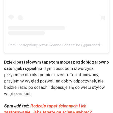
Post udostępniony przez Deanne Bridenstine (@puredesigninteriorsohio)
Dzięki pastelowym tapetom możesz ozdobić zarówno
salon, jak i sypialnię
– tym sposobem stworzysz
przyjemne dla oka pomieszczenia. Ten stonowany,
przyjemny wygląd pozwoli na dobry odpoczynek, nie
będzie razić po oczach i dopasuje się do wielu stylów
wnętrzarskich.
Sprawdź też:
Rodzaje tapet ściennych i ich
zastosowanie. Jaką tapetę na ścianę wybrać?