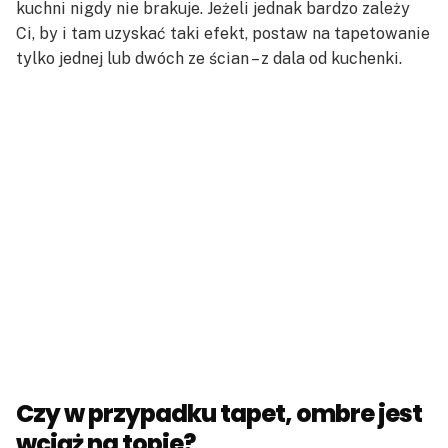
kuchni nigdy nie brakuje. Jeżeli jednak bardzo zależy
Ci, by i tam uzyskać taki efekt, postaw na tapetowanie
tylko jednej lub dwóch ze ścian – z dala od kuchenki.
Czy w przypadku tapet, ombre jest
wciąż na topie?