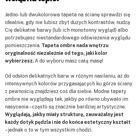
Jedno- lub dwukolorowa tapeta na ścianę sprawdzi się
idealnie, gdy nie lubisz zbyt dużych kontrastów, nudzą
Cię delikatne barwy (lub ich monotonny wygląd) albo
potrzebujesz niestandardowego odświeżenia wyglądu
pomieszczenia.
Tapeta ombre nada wnętrzu
oryginalność niezależnie od tego, jaki kolor
wybierzesz.
A do wyboru masz całą masę!
Od odsłon delikatnych barw w różnym nasileniu, aż do
intensywnych kolorów przygasających ku górze ściany
z pewnością znajdziesz coś dla siebie. Modne tapety
ombre nie wyglądają tak, jakby po równo ubywało im
nasycenia – często są znacznie bardziej artystyczne.
Wyglądają, jakby miały strukturę, zauważalny jest
każdy dotyk pędzla i nie do końca estetyczny kształt
– jednak o to w tym wszystkim chodzi.