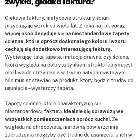
zwykła, gładka faktura?
Ciekawe faktury, nietypowe struktury ścian
przyciągają wzrok od wielu lat. Z roku na rok
coraz
więcej osób decyduje się na niestandardowe tapety
ścienne, które oprócz doskonałego koloru i wzoru
cechują się dodatkowo interesującą fakturą.
Wybierając taką tapetę, imitacja drewna, czy ściana,
która wygląda na pokrytą tynkiem strukturalnym, jest
możliwa do otrzymania w trybie natychmiastowym.
Nie musisz stawiać na produkt, który będzie trudny do
usunięcia – wystarczy tapeta.
Tapety ścienne, które charakteryzują się
niestandardową fakturą,
idealnie się sprawdzą we
wszystkich pomieszczeniach oprócz kuchni.
Ze
względu na chropowatą, nierówną powierzchnię
zabrudzenia mogłyby być trudne do usunięcia, a ich w