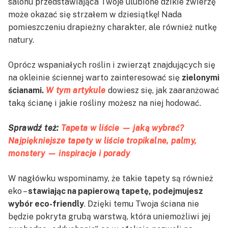
salonu przedstawiająca Twoje ulubione dzikie zwierzę
może okazać się strzałem w dziesiątkę! Nada
pomieszczeniu drapieżny charakter, ale również nutkę
natury.
Oprócz wspaniałych roślin i zwierząt znajdujących się
na okleinie ściennej warto zainteresować się
zielonymi
ścianami.
W tym artykule
dowiesz się, jak zaaranżować
taką ścianę i jakie rośliny możesz na niej hodować.
Sprawdź też:
Tapeta w liście — jaką wybrać?
Najpiękniejsze tapety w liście tropikalne, palmy,
monstery — inspiracje i porady
W nagłówku wspominamy, że takie tapety są również
eko –
stawiając na papierową tapetę, podejmujesz
wybór eco-friendly
. Dzięki temu Twoja ściana nie
będzie pokryta grubą warstwą, która uniemożliwi jej