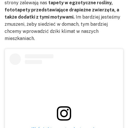
strony zalewają nas
tapety w egzotyczne rośliny,
fototapety przedstawiające drapieżne zwierzęta, a
także dodatki z tymi motywami.
Im bardziej jesteśmy
zmuszeni, żeby siedzieć w domach, tym bardziej
chcemy wprowadzić dziki klimat w naszych
mieszkaniach.