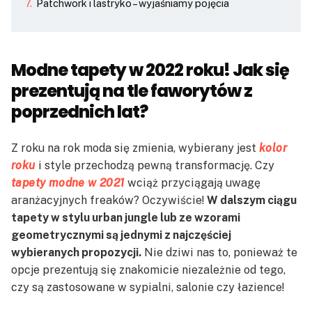
Patchwork i lastryko – wyjaśniamy pojęcia
Modne tapety w 2022 roku! Jak się
prezentują na tle faworytów z
poprzednich lat?
Z roku na rok moda się zmienia, wybierany jest
kolor
roku
i style przechodzą pewną transformację. Czy
tapety modne w 2021
wciąż przyciągają uwagę
aranżacyjnych freaków? Oczywiście!
W dalszym ciągu
tapety w stylu urban jungle lub ze wzorami
geometrycznymi są jednymi z najczęściej
wybieranych propozycji.
Nie dziwi nas to, ponieważ te
opcje prezentują się znakomicie niezależnie od tego,
czy są zastosowane w sypialni, salonie czy łazience!