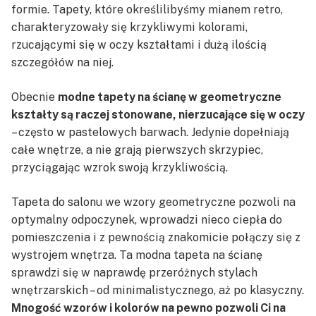
formie. Tapety, które określilibyśmy mianem retro,
charakteryzowały się krzykliwymi kolorami,
rzucającymi się w oczy kształtami i dużą ilością
szczegółów na niej.
Obecnie
modne tapety na ścianę w geometryczne
kształty są raczej stonowane, nierzucające się w oczy
– często w pastelowych barwach. Jedynie dopełniają
całe wnętrze, a nie grają pierwszych skrzypiec,
przyciągając wzrok swoją krzykliwością.
Tapeta do salonu we wzory geometryczne pozwoli na
optymalny odpoczynek, wprowadzi nieco ciepła do
pomieszczenia i z pewnością znakomicie połączy się z
wystrojem wnętrza. Ta modna tapeta na ścianę
sprawdzi się w naprawdę przeróżnych stylach
wnętrzarskich – od minimalistycznego, aż po klasyczny.
Mnogość wzorów i kolorów na pewno pozwoli Ci na