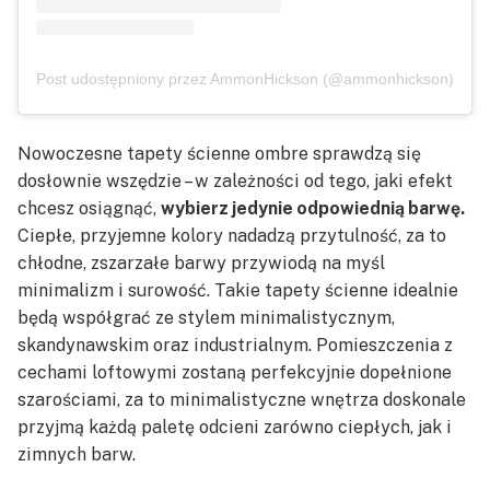
Post udostępniony przez AmmonHickson (@ammonhickson)
Nowoczesne tapety ścienne ombre sprawdzą się
dosłownie wszędzie – w zależności od tego, jaki efekt
chcesz osiągnąć,
wybierz jedynie odpowiednią barwę.
Ciepłe, przyjemne kolory nadadzą przytulność, za to
chłodne, zszarzałe barwy przywiodą na myśl
minimalizm i surowość. Takie tapety ścienne idealnie
będą współgrać ze stylem minimalistycznym,
skandynawskim oraz industrialnym. Pomieszczenia z
cechami loftowymi zostaną perfekcyjnie dopełnione
szarościami, za to minimalistyczne wnętrza doskonale
przyjmą każdą paletę odcieni zarówno ciepłych, jak i
zimnych barw.