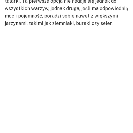
talarki. Ta pierwsza opcja nie nadaje się jednak do
wszystkich warzyw, jednak druga, jeśli ma odpowiednią
moc i pojemność, poradzi sobie nawet z większymi
jarzynami, takimi jak ziemniaki, buraki czy seler.