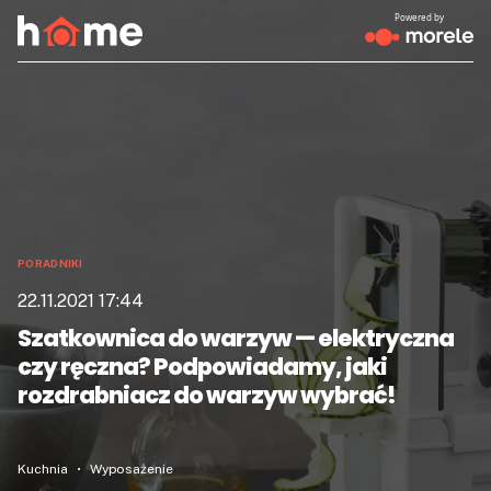
Powered by
PORADNIKI
22.11.2021 17:44
Szatkownica do warzyw — elektryczna
czy ręczna? Podpowiadamy, jaki
rozdrabniacz do warzyw wybrać!
Kuchnia
Wyposażenie