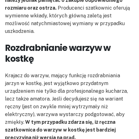
należy jednak pamiętać o zakupie odpowiedniego
rozmiaru oraz ostrza.
Producenci szatkownic oferują
wymienne wkłady, których główną zaletą jest
możliwość natychmiastowej wymiany w przypadku
uszkodzenia.
Rozdrabnianie warzyw w
kostkę
Krajacz do warzyw, mający funkcję rozdrabniania
jarzyn w kostkę, jest wyjątkowo przydatnym
urządzeniem nie tylko dla profesjonalnego kucharza,
lecz także amatora. Jeśli decydujesz się na wariant
ręczny (jest on zwykle mniej wytrzymały niż
elektryczny), warzywa wystarczy podgotować, aby
zmiękły.
W tym przypadku zdarza się, iż ręczna
szatkownica do warzyw w kostkę jest bardziej
precyzyjna niż wersja na prąd.