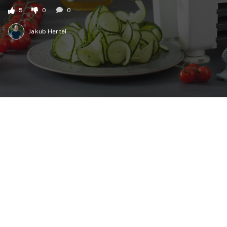
5
0
0
Jakub Hertel