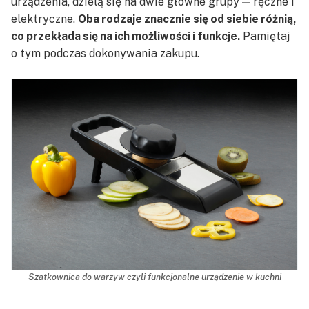
urządzenia, dzielą się na dwie główne grupy — ręczne i
elektryczne.
Oba rodzaje znacznie się od siebie różnią,
co przekłada się na ich możliwości i funkcje.
Pamiętaj
o tym podczas dokonywania zakupu.
Szatkownica do warzyw czyli funkcjonalne urządzenie w kuchni