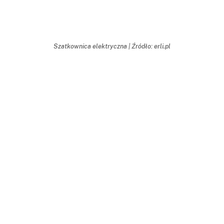
Szatkownica elektryczna | Źródło: erli.pl