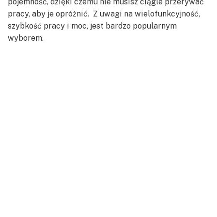
pojemność, dzięki czemu nie musisz ciągle przerywać
pracy, aby je opróżnić. Z uwagi na wielofunkcyjność,
szybkość pracy i moc, jest bardzo popularnym
wyborem.