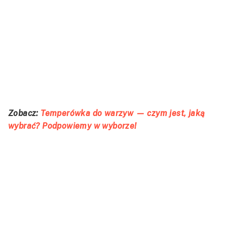
Zobacz:
Temperówka do warzyw — czym jest, jaką
wybrać? Podpowiemy w wyborze!