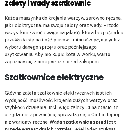
Zalety i wady szatkownic
Każda maszynka do krojenia warzyw, zarówno ręczna,
jak i elektryczna, ma swoje zalety oraz wady. Przede
wszystkim zwróć uwagę na jakość, która bezpośrednio
przekłada się na ilość plusów i minusów płynących z
wyboru danego sprzętu oraz późniejszego
użytkowania. Aby nie kupić kota w worku, warto
zapoznać się z nimi jeszcze przed zakupem.
Szatkownice elektryczne
Główną zaletą szatkownic elektrycznych jest ich
wydajność, możliwość krojenia dużych warzyw oraz
szybkość działania. Jeśli więc zależy Ci na czasie, te
urządzenia z pewnością sprawdzą się u Ciebie lepiej
niż warianty ręczne.
Wadą szatkownic na prąd jest
przede wszystkim ich rozmiar.
Jeżeli więc szukasz