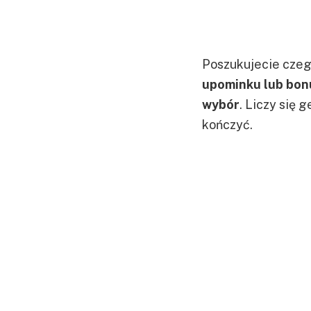
Poszukujecie czeg
upominku lub bonu
wybór
. Liczy się 
kończyć.