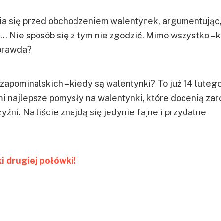
ia się przed obchodzeniem walentynek, argumentując,
 Nie sposób się z tym nie zgodzić. Mimo wszystko – 
 prawda?
zapominalskich – kiedy są walentynki? To już 14 lutego
i najlepsze pomysły na walentynki, które docenią za
zyźni. Na liście znajdą się jedynie fajne i przydatne
i drugiej połówki!