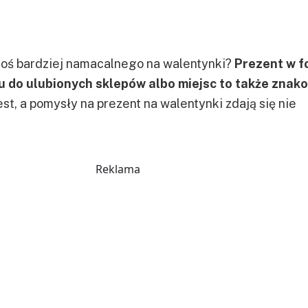
oś bardziej namacalnego na walentynki?
Prezent w f
 do ulubionych sklepów albo miejsc to także znak
gest, a pomysły na prezent na walentynki zdają się nie
Reklama