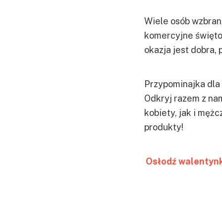
Wiele osób wzbran
komercyjne święto…
okazja jest dobra,
Przypominajka dla 
Odkryj razem z nam
kobiety, jak i mężc
produkty!
Osłodź walentynk