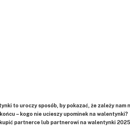
ynki to uroczy sposób, by pokazać, że zależy nam 
 końcu – kogo nie ucieszy upominek na walentynki?
kupić partnerce lub partnerowi na walentynki 2025