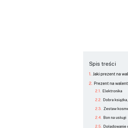
Spis treści
Jaki prezent na w
Prezent na walent
Elektronika
Dobra książka,
Zestaw kosme
Bon na usługi
Doładowanie d