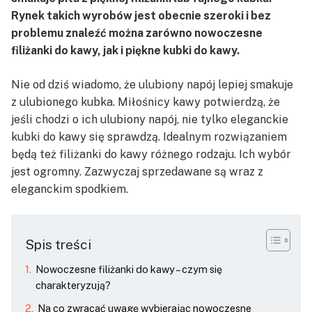
Rynek takich wyrobów jest obecnie szeroki i bez
problemu znaleźć można zarówno nowoczesne
filiżanki do kawy, jak i piękne kubki do kawy.
Nie od dziś wiadomo, że ulubiony napój lepiej smakuje
z ulubionego kubka. Miłośnicy kawy potwierdzą, że
jeśli chodzi o ich ulubiony napój, nie tylko eleganckie
kubki do kawy się sprawdzą. Idealnym rozwiązaniem
będą też filiżanki do kawy różnego rodzaju. Ich wybór
jest ogromny. Zazwyczaj sprzedawane są wraz z
eleganckim spodkiem.
Spis treści
Nowoczesne filiżanki do kawy – czym się
charakteryzują?
Na co zwracać uwagę wybierając nowoczesne