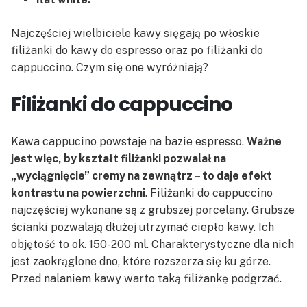
Najczęściej wielbiciele kawy sięgają po włoskie
filiżanki do kawy do espresso oraz po filiżanki do
cappuccino. Czym się one wyróżniają?
Filiżanki do cappuccino
Kawa cappucino powstaje na bazie espresso.
Ważne
jest więc, by kształt filiżanki pozwalał na
„wyciągnięcie” cremy na zewnątrz – to daje efekt
kontrastu na powierzchni
. Filiżanki do cappuccino
najczęściej wykonane są z grubszej porcelany. Grubsze
ścianki pozwalają dłużej utrzymać ciepło kawy. Ich
objętość to ok. 150-200 ml. Charakterystyczne dla nich
jest zaokrąglone dno, które rozszerza się ku górze.
Przed nalaniem kawy warto taką filiżankę podgrzać.