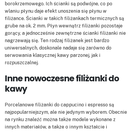
borokrzemowego. Ich ścianki są podwójne, co po
wlaniu płynu daje efekt unoszenia się płynu w
filiżance. Ścianki w takich filiżankach termicznych są
grube na ok. 2 mm. Płyn wewnątrz filiżanki pozostaje
gorący, a jednocześnie zewnętrzne ścianki filiżanki nie
nagrzewają się. Ten rodzaj filiżanek jest bardzo
uniwersalnych, doskonale nadaje się zarówno do
serwowania klasycznej kawy parzonej, jak i
rozpuszczalnej.
Inne nowoczesne filiżanki do
kawy
Porcelanowe filiżanki do cappucino i espresso są
najpopularniejszym, ale nie jedynym wyborem. Obecnie
na rynku znaleźć można także modele wykonane z
innych materiałów, a także o innym kształcie i