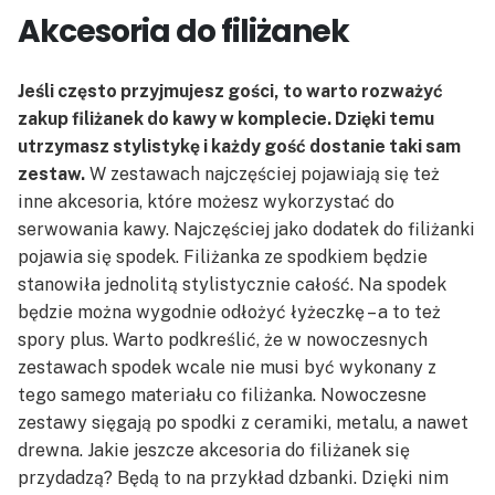
Akcesoria do filiżanek
Jeśli często przyjmujesz gości, to warto rozważyć
zakup filiżanek do kawy w komplecie. Dzięki temu
utrzymasz stylistykę i każdy gość dostanie taki sam
zestaw.
W zestawach najczęściej pojawiają się też
inne akcesoria, które możesz wykorzystać do
serwowania kawy. Najczęściej jako dodatek do filiżanki
pojawia się spodek. Filiżanka ze spodkiem będzie
stanowiła jednolitą stylistycznie całość. Na spodek
będzie można wygodnie odłożyć łyżeczkę – a to też
spory plus. Warto podkreślić, że w nowoczesnych
zestawach spodek wcale nie musi być wykonany z
tego samego materiału co filiżanka. Nowoczesne
zestawy sięgają po spodki z ceramiki, metalu, a nawet
drewna. Jakie jeszcze akcesoria do filiżanek się
przydadzą? Będą to na przykład dzbanki. Dzięki nim