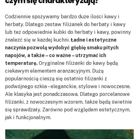
czym się charakteryzują?
Codziennie spożywamy bardzo duże ilości kawy i
herbaty. Dlatego zestaw filiżanek do herbaty i kawy
lub też odpowiednie kubki do herbaty i kawy, powinny
znaleźć się w każdej kuchni.
Ładne i estetyczne
naczynia pozwolą wydobyć głębię smaku pitych
napojów, a także – co ważne – utrzymać ich
temperaturę.
Oryginalne filiżanki do kawy będą
ciekawym elementem aranżacyjnym. Dużą
popularnością cieszą się ostatnio filiżanki z
podwójnego szkła – eleganckie, stylowe i nowoczesne.
Ale klasyka jest ponadczasowa. Dlatego porcelanowe
filiżanki, z nowoczesnym wzorem, także będą świetnie
się sprawdzały. Zarówno pod względem estetycznym,
jak i funkcjonalnym.