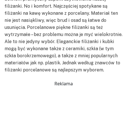
filiżanki. No i komfort. Najczęściej spotykane są
filiżanki na kawę wykonane z porcelany. Materiał ten
nie jest nasiąkliwy, więc brud i osad są łatwe do
usunięcia. Porcelanowe piękne filiżanki są też
wytrzymałe – bez problemu można je myć wielokrotnie.
Ale to nie jedyny wybór. Eleganckie filiżanki i kubki
mogą być wykonane także z ceramiki, szkła (w tym
szkła borokrzemowego), a także z mniej popularnych
materiałów jak np. plastik. Jednak według znawców to
filiżanki porcelanowe są najlepszym wyborem.
Reklama