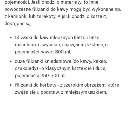
pojemności. Jeśli chodzi o materiały, to inne
nowoczesne filiżanki do kawy mogą być wykonane np.
z kamionki lub terakoty. A jeśli chodzi o kształt,
dostępne są:
filiżanki do kaw mlecznych (latte i latte
macchiato) – wysokie, najczęściej szklane, o
pojemności nawet 300 ml,
duże filiżanki śniadaniowe (do kawy, kakao,
czekolady) – o klasycznym kształcie i dużej
pojemności 250-300 ml,
filiżanki do herbaty – z szerokim obrzeżem, które
zwęża się u podstaw, z mniejszym uszkiem.