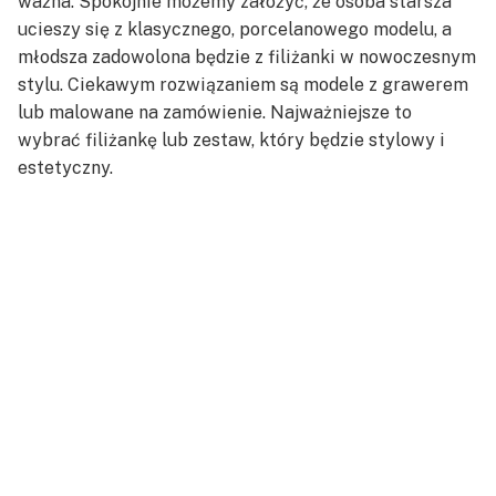
ważna. Spokojnie możemy założyć, że osoba starsza
ucieszy się z klasycznego, porcelanowego modelu, a
młodsza zadowolona będzie z filiżanki w nowoczesnym
stylu. Ciekawym rozwiązaniem są modele z grawerem
lub malowane na zamówienie. Najważniejsze to
wybrać filiżankę lub zestaw, który będzie stylowy i
estetyczny.