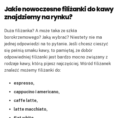
Jakie nowoczesne filiżanki do kawy
znajdziemy na rynku?
Duża filiżanka? A może taka ze szkła
borokrzemowego? Jaką wybrać? Niestety nie ma
jednej odpowiedzi na to pytanie. Jeśli chcesz cieszyć
się pełnią smaku kawy, to pamiętaj, że dobór
odpowiedniej filiżanki jest bardzo mocno związany z
rodzaje kawy, którą pijesz najczęściej. Wśród filiżanek
znaleźć możemy filiżanki do:
espresso,
cappucino i americano,
caffe latte,
latte macchiato,
flat white.