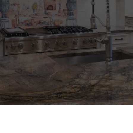
0
1
0