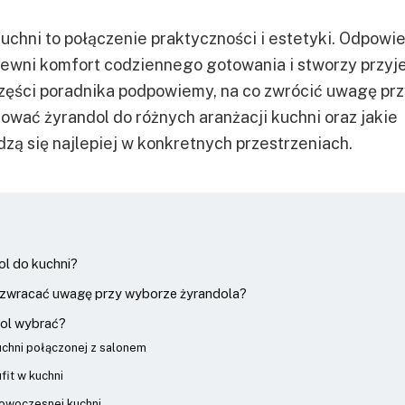
uchni to połączenie praktyczności i estetyki. Odpowi
ewni komfort codziennego gotowania i stworzy przy
części poradnika podpowiemy, na co zwrócić uwagę pr
ować żyrandol do różnych aranżacji kuchni oraz jakie
zą się najlepiej w konkretnych przestrzeniach.
ol do kuchni?
j zwracać uwagę przy wyborze żyrandola?
ndol wybrać?
uchni połączonej z salonem
fit w kuchni
nowoczesnej kuchni