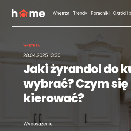
Wnętrza
Trendy
Poradniki
Ogród i 
WNĘTRZA
28.04.2025 13:30
Jaki żyrandol do k
wybrać? Czym się
kierować?
Wyposażenie