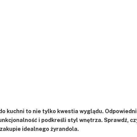
o kuchni to nie tylko kwestia wyglądu. Odpowiedn
unkcjonalność i podkreśli styl wnętrza. Sprawdź, c
 zakupie idealnego żyrandola.