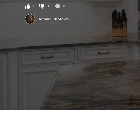
1
0
0
Damian Cholewa