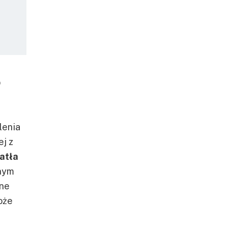
?
lenia
ej z
iatła
nym
żne
oże