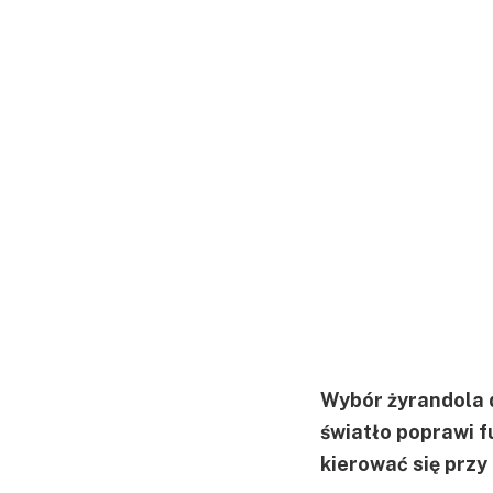
Wybór żyrandola d
światło poprawi f
kierować się przy