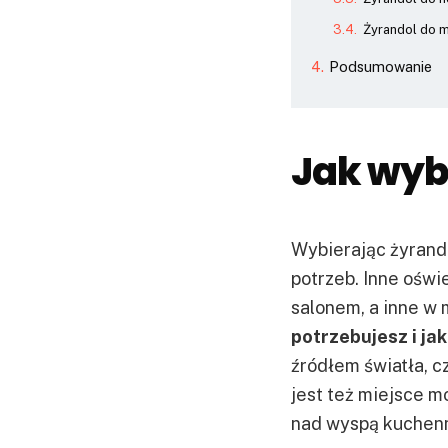
Żyrandol do m
Podsumowanie
Jak wyb
Wybierając żyrando
potrzeb. Inne oświ
salonem, a inne w 
potrzebujesz i ja
źródłem światła, 
jest też miejsce m
nad wyspą kuchen