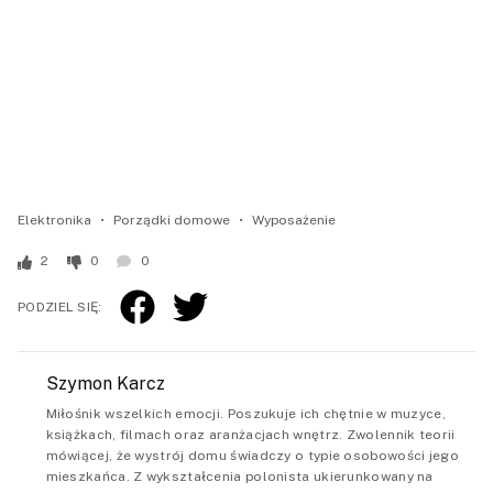
Elektronika
Porządki domowe
Wyposażenie
2
0
0
PODZIEL SIĘ:
Szymon Karcz
Miłośnik wszelkich emocji. Poszukuje ich chętnie w muzyce,
książkach, filmach oraz aranżacjach wnętrz. Zwolennik teorii
mówiącej, że wystrój domu świadczy o typie osobowości jego
mieszkańca. Z wykształcenia polonista ukierunkowany na