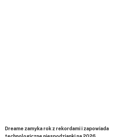
Dreame zamyka rok z rekordami i zapowiada
technologiczne niespodzianki na 2026.