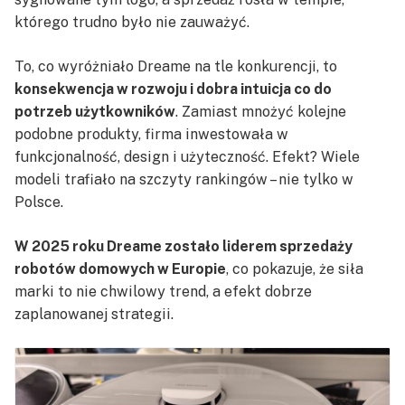
którego trudno było nie zauważyć.
To, co wyróżniało Dreame na tle konkurencji, to
konsekwencja w rozwoju i dobra intuicja co do
potrzeb użytkowników
. Zamiast mnożyć kolejne
podobne produkty, firma inwestowała w
funkcjonalność, design i użyteczność. Efekt? Wiele
modeli trafiało na szczyty rankingów – nie tylko w
Polsce.
W 2025 roku Dreame zostało liderem sprzedaży
robotów domowych w Europie
, co pokazuje, że siła
marki to nie chwilowy trend, a efekt dobrze
zaplanowanej strategii.