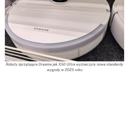
Roboty sprzątające Dreame jak X50 Ultra wyznaczyły nowe standardy
wygody w 2025 roku