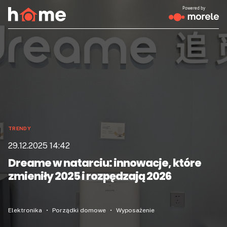
Powered by
TRENDY
29.12.2025 14:42
Dreame w natarciu: innowacje, które
zmieniły 2025 i rozpędzają 2026
Elektronika
Porządki domowe
Wyposażenie