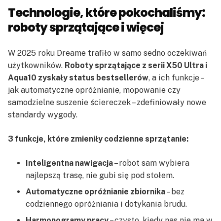
Technologie, które pokochaliśmy:
roboty sprzątające i więcej
W 2025 roku Dreame trafiło w samo sedno oczekiwań
użytkowników.
Roboty sprzątające z serii X50 Ultra i
Aqua10 zyskały status bestsellerów
, a ich funkcje –
jak automatyczne opróżnianie, mopowanie czy
samodzielne suszenie ściereczek – zdefiniowały nowe
standardy wygody.
3 funkcje, które zmieniły codzienne sprzątanie:
Inteligentna nawigacja
– robot sam wybiera
najlepszą trasę, nie gubi się pod stołem.
Automatyczne opróżnianie zbiornika
– bez
codziennego opróżniania i dotykania brudu.
Harmonogramy pracy
– czysto, kiedy nas nie ma w