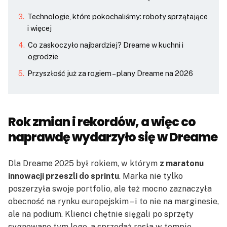
Technologie, które pokochaliśmy: roboty sprzątające
i więcej
Co zaskoczyło najbardziej? Dreame w kuchni i
ogrodzie
Przyszłość już za rogiem – plany Dreame na 2026
Rok zmian i rekordów, a więc co
naprawdę wydarzyło się w Dreame
Dla Dreame 2025 był rokiem, w którym
z maratonu
innowacji przeszli do sprintu
. Marka nie tylko
poszerzyła swoje portfolio, ale też mocno zaznaczyła
obecność na rynku europejskim – i to nie na marginesie,
ale na podium. Klienci chętnie sięgali po sprzęty
sygnowane tym logo, a sprzedaż rosła w tempie,