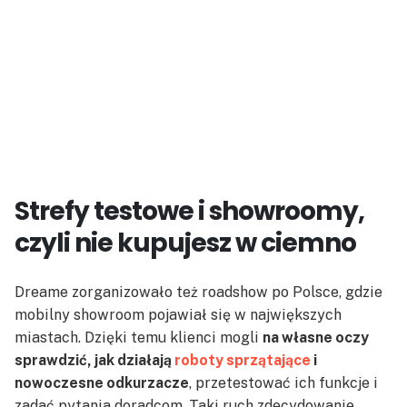
Strefy testowe i showroomy,
czyli nie kupujesz w ciemno
Dreame zorganizowało też roadshow po Polsce, gdzie
mobilny showroom pojawiał się w największych
miastach. Dzięki temu klienci mogli
na własne oczy
sprawdzić, jak działają
roboty sprzątające
i
nowoczesne odkurzacze
, przetestować ich funkcje i
zadać pytania doradcom. Taki ruch zdecydowanie