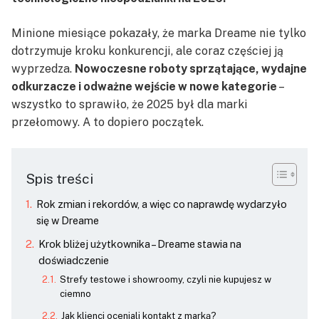
Minione miesiące pokazały, że marka Dreame nie tylko
dotrzymuje kroku konkurencji, ale coraz częściej ją
wyprzedza.
Nowoczesne roboty sprzątające, wydajne
odkurzacze i odważne wejście w nowe kategorie
–
wszystko to sprawiło, że 2025 był dla marki
przełomowy. A to dopiero początek.
Spis treści
Rok zmian i rekordów, a więc co naprawdę wydarzyło
się w Dreame
Krok bliżej użytkownika – Dreame stawia na
doświadczenie
Strefy testowe i showroomy, czyli nie kupujesz w
ciemno
Jak klienci oceniali kontakt z marką?