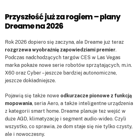
Przyszłość już za rogiem – plany
Dreame na 2026
Rok 2026 dopiero się zaczyna, ale Dreame już teraz
rozgrzewa wyobraźnię zapowiedziami premier
.
Podczas nadchodzących targów CES w Las Vegas
marka pokaże nowe serie robotów sprzątających, m.in.
X60 oraz Cyber – jeszcze bardziej autonomiczne,
jeszcze dokładniejsze.
Pojawią się także nowe
odkurzacze pionowe z funkcją
mopowania
, seria Aero, a także inteligentne urządzenia
z kategorii smart home. Dreame planuje też wejść w
duże AGD, klimatyzację i segment audio-wideo. Czyli
wszystko, co sprawia, że dom staje się nie tylko czysty,
ale i nowoczesny.