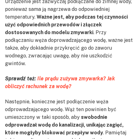
Urządzenie jest zazwyczaj podłączane do zimnej wody,
ponieważ sama ją nagrzewa do odpowiedniej
temperatury.
Ważne jest, aby podczas tej czynności
użyć odpowiednich przewodów i złączek
dostosowanych do modelu zmywarki
. Przy
podłączaniu węża doprowadzającego wodę, ważne jest
także, aby dokładnie przykręcić go do zaworu
wodnego, zwracając uwagę, aby nie uszkodzić
gwintów.
Sprawdź też:
Ile prądu zużywa zmywarka? Jak
obliczyć rachunek za wodę?
Następnie, konieczne jest podłączenie węża
odprowadzającego wodę. Wąż ten powinien być
umieszczony w taki sposób, aby
swobodnie
odprowadzał wodę do kanalizacji, unikając zagięć,
które mogłyby blokować przepływ wody
. Pamiętaj