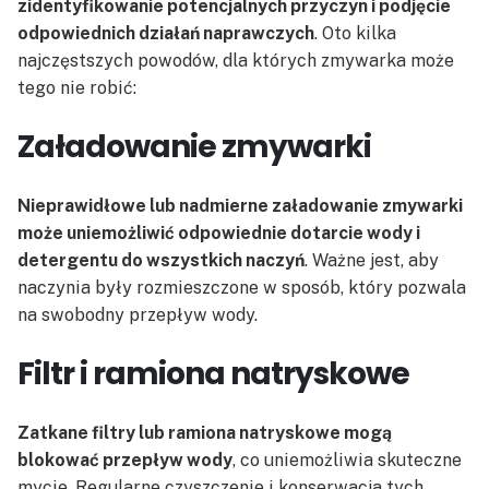
zidentyfikowanie potencjalnych przyczyn i podjęcie
odpowiednich działań naprawczych
. Oto kilka
najczęstszych powodów, dla których zmywarka może
tego nie robić:
Załadowanie zmywarki
Nieprawidłowe lub nadmierne załadowanie zmywarki
może uniemożliwić odpowiednie dotarcie wody i
detergentu do wszystkich naczyń
. Ważne jest, aby
naczynia były rozmieszczone w sposób, który pozwala
na swobodny przepływ wody.
Filtr i ramiona natryskowe
Zatkane filtry lub ramiona natryskowe mogą
blokować przepływ wody
, co uniemożliwia skuteczne
mycie. Regularne czyszczenie i konserwacja tych