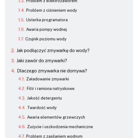
Problem z elektrozaworem
Problem z ciśnieniem wody
Usterka programatora
Awaria pompy wodnej
Czujnik poziomu wody
Jak podłączyć zmywarkę do wody?
Jaki zawór do zmywarki?
Dlaczego zmywarka nie domywa?
Załadowanie zmywarki
Filtr i ramiona natryskowe
Jakość detergentu
Twardość wody
Awaria elementów grzewczych
Zużycie i uszkodzenia mechaniczne
Problem z zasilaniem wodnym