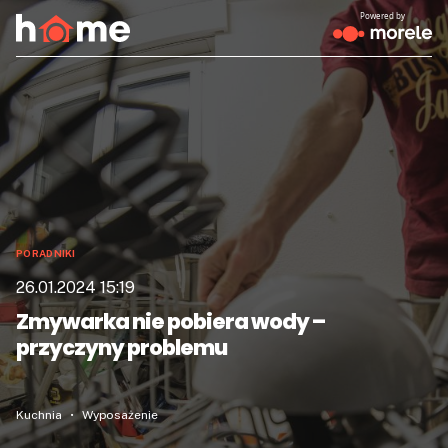
Powered by
PORADNIKI
26.01.2024 15:19
Zmywarka nie pobiera wody –
przyczyny problemu
Kuchnia
Wyposażenie