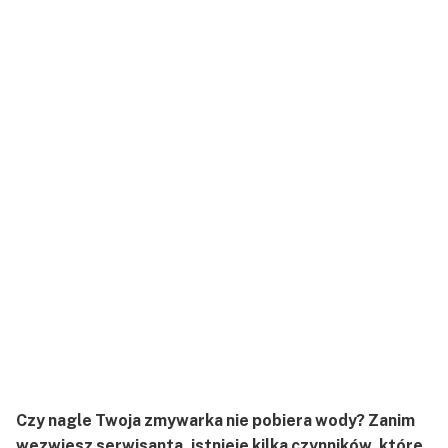
Czy nagle Twoja zmywarka nie pobiera wody? Zanim
wezwiesz serwisanta, istnieje kilka czynników, które