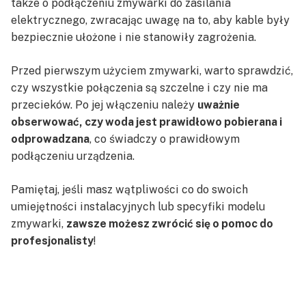
także o podłączeniu zmywarki do zasilania
elektrycznego, zwracając uwagę na to, aby kable były
bezpiecznie ułożone i nie stanowiły zagrożenia.
Przed pierwszym użyciem zmywarki, warto sprawdzić,
czy wszystkie połączenia są szczelne i czy nie ma
przecieków. Po jej włączeniu należy
uważnie
obserwować, czy woda jest prawidłowo pobierana i
odprowadzana
, co świadczy o prawidłowym
podłączeniu urządzenia.
Pamiętaj, jeśli masz wątpliwości co do swoich
umiejętności instalacyjnych lub specyfiki modelu
zmywarki,
zawsze możesz zwrócić się o pomoc do
profesjonalisty
!