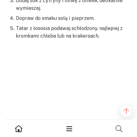
Dodaj sok z cytryny i oliwę z oliwek, delikatnie
wymieszaj.
Dopraw do smaku solą i pieprzem.
Tatar z łososia podawaj schłodzony, najlepiej z
kromkami chleba lub na krakersach.