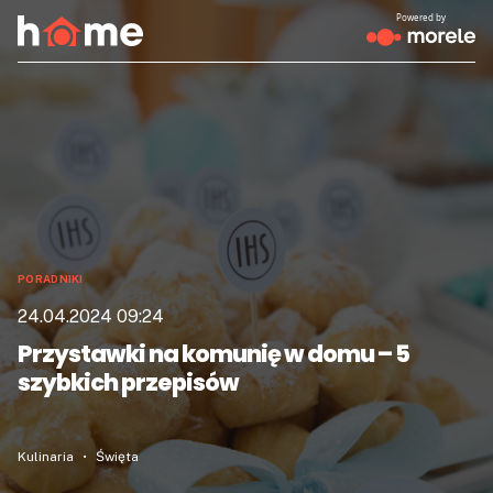
Powered by
PORADNIKI
24.04.2024 09:24
Przystawki na komunię w domu – 5
szybkich przepisów
Kulinaria
Święta