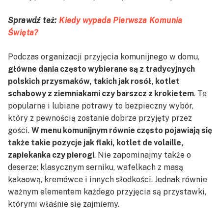
Sprawdź też:
Kiedy wypada Pierwsza Komunia
Święta?
Podczas organizacji przyjęcia komunijnego w domu,
główne dania często wybierane są z tradycyjnych
polskich przysmaków, takich jak rosół, kotlet
schabowy z ziemniakami czy barszcz z krokietem
. Te
popularne i lubiane potrawy to bezpieczny wybór,
który z pewnością zostanie dobrze przyjęty przez
gości.
W menu komunijnym równie często pojawiają się
także takie pozycje jak flaki, kotlet de volaille,
zapiekanka czy pierogi
. Nie zapominajmy także o
deserze: klasycznym serniku, wafelkach z masą
kakaową, kremówce i innych słodkości. Jednak równie
ważnym elementem każdego przyjęcia są przystawki,
którymi właśnie się zajmiemy.