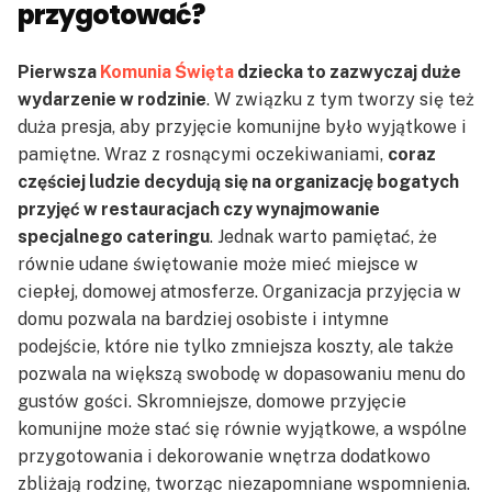
przygotować?
Pierwsza
Komunia Święta
dziecka to zazwyczaj duże
wydarzenie w rodzinie
. W związku z tym tworzy się też
duża presja, aby przyjęcie komunijne było wyjątkowe i
pamiętne. Wraz z rosnącymi oczekiwaniami,
coraz
częściej ludzie decydują się na organizację bogatych
przyjęć w restauracjach czy wynajmowanie
specjalnego cateringu
. Jednak warto pamiętać, że
równie udane świętowanie może mieć miejsce w
ciepłej, domowej atmosferze. Organizacja przyjęcia w
domu pozwala na bardziej osobiste i intymne
podejście, które nie tylko zmniejsza koszty, ale także
pozwala na większą swobodę w dopasowaniu menu do
gustów gości. Skromniejsze, domowe przyjęcie
komunijne może stać się równie wyjątkowe, a wspólne
przygotowania i dekorowanie wnętrza dodatkowo
zbliżają rodzinę, tworząc niezapomniane wspomnienia.