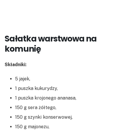
Sałatka warstwowa na
komunię
Składniki:
5 jajek,
1 puszka kukurydzy,
1 puszka krojonego ananasa,
150 g sera żółtego,
150 g szynki konserwowej,
150 g majonezu,