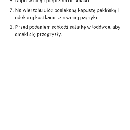
Dopraw solą i pieprzem do smaku.
Na wierzchu ułóż posiekaną kapustę pekińską i
udekoruj kostkami czerwonej papryki.
Przed podaniem schłodź sałatkę w lodówce, aby
smaki się przegryzły.