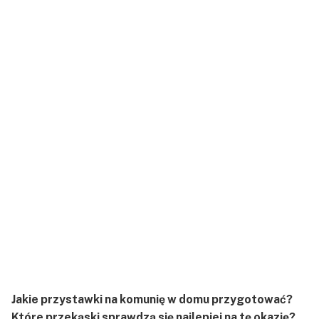
Jakie przystawki na komunię w domu przygotować?
Które przekąski sprawdzą się najlepiej na tę okazję?