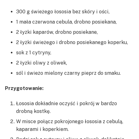
300 g świeżego łososia bez skóry i ości,
1 mała czerwona cebula, drobno posiekana,
2 łyżki kaparów, drobno posiekane,
2 łyżki świeżego i drobno posiekanego koperku,
sok z 1 cytryny,
2 łyżki oliwy z oliwek,
sól i świeżo mielony czarny pieprz do smaku.
Przygotowanie:
Łososia dokładnie oczyść i pokrój w bardzo
drobną kostkę.
W misce połącz pokrojonego łososia z cebulą,
kaparami i koperkiem.