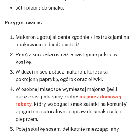
sól i pieprz do smaku.
Przygotowanie:
Makaron ugotuj al dente zgodnie z instrukcjami na
opakowaniu, odcedź i ostudź.
Pierś z kurczaka usmaż, a następnie pokrój w
kostkę.
W dużej misce połącz makaron, kurczaka,
pokrojoną paprykę, ogórek oraz oliwki.
W osobnej miseczce wymieszaj majonez (jeśli
masz czas, polecamy zrobić
majonez domowej
roboty
, który wzbogaci smak sałatki na komunię)
z jogurtem naturalnym, dopraw do smaku solą i
pieprzem.
Polej sałatkę sosem, delikatnie mieszając, aby