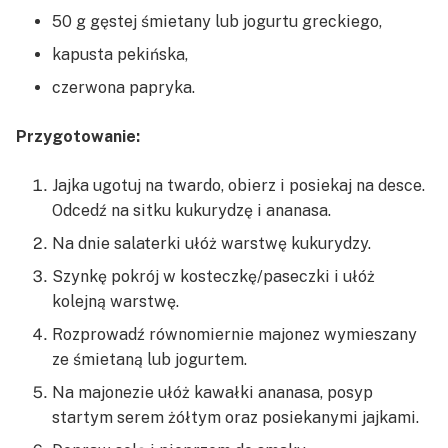
50 g gęstej śmietany lub jogurtu greckiego,
kapusta pekińska,
czerwona papryka.
Przygotowanie:
Jajka ugotuj na twardo, obierz i posiekaj na desce.
Odcedź na sitku kukurydzę i ananasa.
Na dnie salaterki ułóż warstwę kukurydzy.
Szynkę pokrój w kosteczkę/paseczki i ułóż
kolejną warstwę.
Rozprowadź równomiernie majonez wymieszany
ze śmietaną lub jogurtem.
Na majonezie ułóż kawałki ananasa, posyp
startym serem żółtym oraz posiekanymi jajkami.