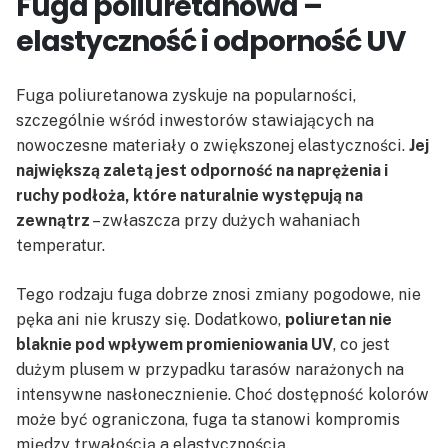
Fuga poliuretanowa –
elastyczność i odporność UV
Fuga poliuretanowa zyskuje na popularności,
szczególnie wśród inwestorów stawiających na
nowoczesne materiały o zwiększonej elastyczności.
Jej
największą zaletą jest odporność na naprężenia i
ruchy podłoża, które naturalnie występują na
zewnątrz
– zwłaszcza przy dużych wahaniach
temperatur.
Tego rodzaju fuga dobrze znosi zmiany pogodowe, nie
pęka ani nie kruszy się. Dodatkowo,
poliuretan nie
blaknie pod wpływem promieniowania UV
, co jest
dużym plusem w przypadku tarasów narażonych na
intensywne nasłonecznienie. Choć dostępność kolorów
może być ograniczona, fuga ta stanowi kompromis
między trwałością a elastycznością.