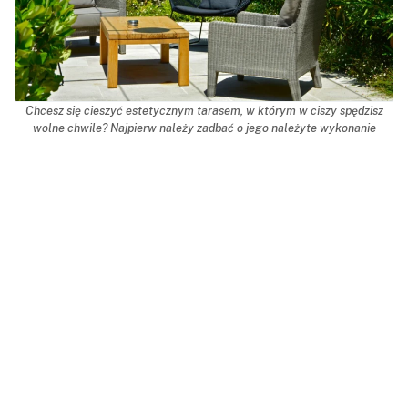
Chcesz się cieszyć estetycznym tarasem, w którym w ciszy spędzisz
wolne chwile? Najpierw należy zadbać o jego należyte wykonanie