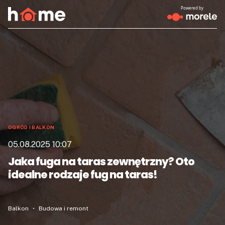
Powered by
OGRÓD I BALKON
05.08.2025 10:07
Jaka fuga na taras zewnętrzny? Oto
idealne rodzaje fug na taras!
Balkon
Budowa i remont