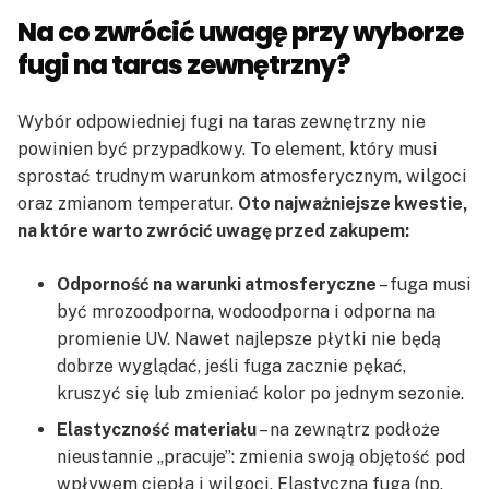
Na co zwrócić uwagę przy wyborze
fugi na taras zewnętrzny?
Wybór odpowiedniej fugi na taras zewnętrzny nie
powinien być przypadkowy. To element, który musi
sprostać trudnym warunkom atmosferycznym, wilgoci
oraz zmianom temperatur.
Oto najważniejsze kwestie,
na które warto zwrócić uwagę przed zakupem:
Odporność na warunki atmosferyczne
– fuga musi
być mrozoodporna, wodoodporna i odporna na
promienie UV. Nawet najlepsze płytki nie będą
dobrze wyglądać, jeśli fuga zacznie pękać,
kruszyć się lub zmieniać kolor po jednym sezonie.
Elastyczność materiału
– na zewnątrz podłoże
nieustannie „pracuje”: zmienia swoją objętość pod
wpływem ciepła i wilgoci. Elastyczna fuga (np.