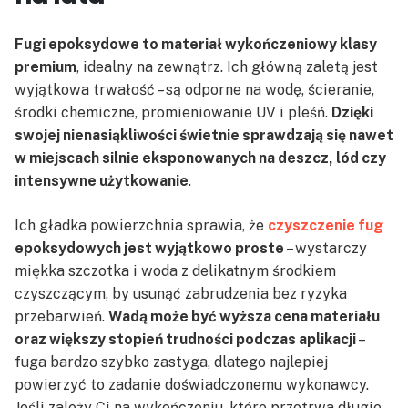
Fugi epoksydowe to materiał wykończeniowy klasy
premium
, idealny na zewnątrz. Ich główną zaletą jest
wyjątkowa trwałość – są odporne na wodę, ścieranie,
środki chemiczne, promieniowanie UV i pleśń.
Dzięki
swojej nienasiąkliwości świetnie sprawdzają się nawet
w miejscach silnie eksponowanych na deszcz, lód czy
intensywne użytkowanie
.
Ich gładka powierzchnia sprawia, że
czyszczenie fug
epoksydowych jest wyjątkowo proste
– wystarczy
miękka szczotka i woda z delikatnym środkiem
czyszczącym, by usunąć zabrudzenia bez ryzyka
przebarwień.
Wadą może być wyższa cena materiału
oraz większy stopień trudności podczas aplikacji
–
fuga bardzo szybko zastyga, dlatego najlepiej
powierzyć to zadanie doświadczonemu wykonawcy.
Jeśli zależy Ci na wykończeniu, które przetrwa długie