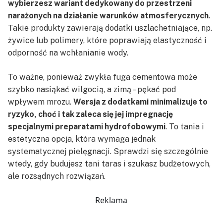
wybierzesz wariant dedykowany do przestrzeni
narażonych na działanie warunków atmosferycznych
.
Takie produkty zawierają dodatki uszlachetniające, np.
żywice lub polimery, które poprawiają elastyczność i
odporność na wchłanianie wody.
To ważne, ponieważ zwykła fuga cementowa może
szybko nasiąkać wilgocią, a zimą – pękać pod
wpływem mrozu.
Wersja z dodatkami minimalizuje to
ryzyko, choć i tak zaleca się jej impregnację
specjalnymi preparatami hydrofobowymi
. To tania i
estetyczna opcja, która wymaga jednak
systematycznej pielęgnacji. Sprawdzi się szczególnie
wtedy, gdy budujesz tani taras i szukasz budżetowych,
ale rozsądnych rozwiązań.
Reklama