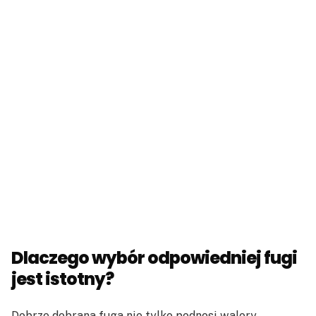
Dlaczego wybór odpowiedniej fugi
jest istotny?
Dobrze dobrana fuga nie tylko podnosi walory