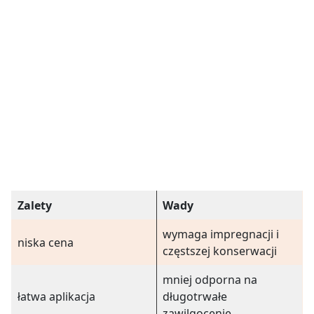
Zalety
Wady
wymaga impregnacji i
niska cena
częstszej konserwacji
mniej odporna na
łatwa aplikacja
długotrwałe
zawilgocenie