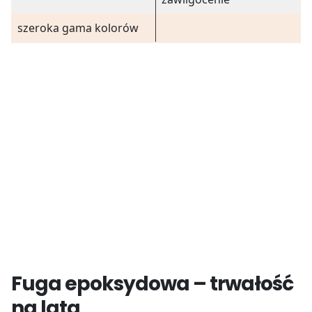
szeroka gama kolorów
Fuga epoksydowa – trwałość
na lata