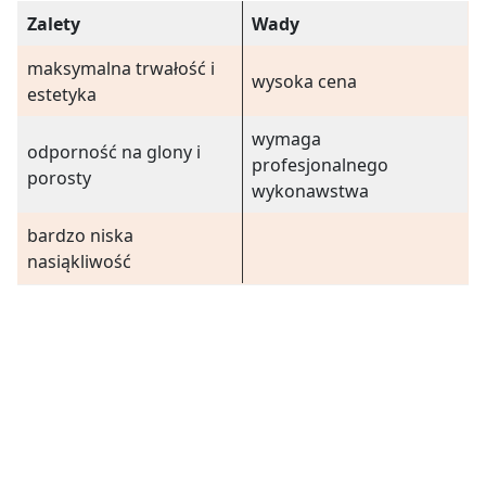
Zalety
Wady
maksymalna trwałość i
wysoka cena
estetyka
wymaga
odporność na glony i
profesjonalnego
porosty
wykonawstwa
bardzo niska
nasiąkliwość