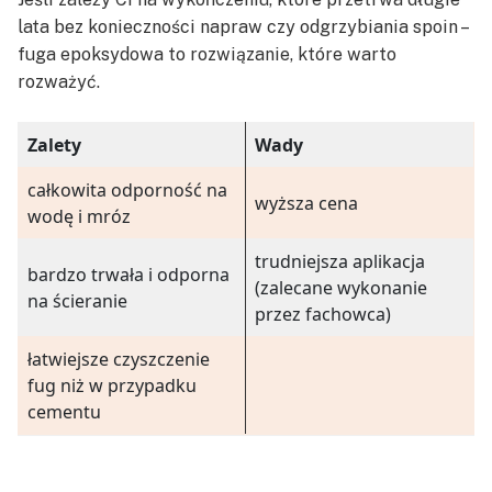
lata bez konieczności napraw czy odgrzybiania spoin –
fuga epoksydowa to rozwiązanie, które warto
rozważyć.
Zalety
Wady
całkowita odporność na
wyższa cena
wodę i mróz
trudniejsza aplikacja
bardzo trwała i odporna
(zalecane wykonanie
na ścieranie
przez fachowca)
łatwiejsze czyszczenie
fug niż w przypadku
cementu