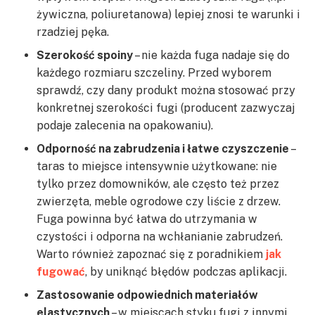
żywiczna, poliuretanowa) lepiej znosi te warunki i
rzadziej pęka.
Szerokość spoiny
– nie każda fuga nadaje się do
każdego rozmiaru szczeliny. Przed wyborem
sprawdź, czy dany produkt można stosować przy
konkretnej szerokości fugi (producent zazwyczaj
podaje zalecenia na opakowaniu).
Odporność na zabrudzenia i łatwe czyszczenie
–
taras to miejsce intensywnie użytkowane: nie
tylko przez domowników, ale często też przez
zwierzęta, meble ogrodowe czy liście z drzew.
Fuga powinna być łatwa do utrzymania w
czystości i odporna na wchłanianie zabrudzeń.
Warto również zapoznać się z poradnikiem
jak
fugować
, by uniknąć błędów podczas aplikacji.
Zastosowanie odpowiednich materiałów
elastycznych
– w miejscach styku fugi z innymi