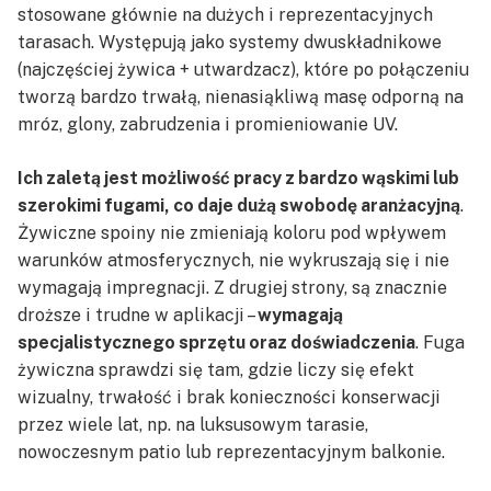
stosowane głównie na dużych i reprezentacyjnych
tarasach. Występują jako systemy dwuskładnikowe
(najczęściej żywica + utwardzacz), które po połączeniu
tworzą bardzo trwałą, nienasiąkliwą masę odporną na
mróz, glony, zabrudzenia i promieniowanie UV.
Ich zaletą jest możliwość pracy z bardzo wąskimi lub
szerokimi fugami, co daje dużą swobodę aranżacyjną
.
Żywiczne spoiny nie zmieniają koloru pod wpływem
warunków atmosferycznych, nie wykruszają się i nie
wymagają impregnacji. Z drugiej strony, są znacznie
droższe i trudne w aplikacji –
wymagają
specjalistycznego sprzętu oraz doświadczenia
. Fuga
żywiczna sprawdzi się tam, gdzie liczy się efekt
wizualny, trwałość i brak konieczności konserwacji
przez wiele lat, np. na luksusowym tarasie,
nowoczesnym patio lub reprezentacyjnym balkonie.