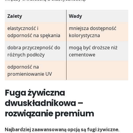
Zalety
Wady
elastyczność i
mniejsza dostępność
odporność na spękania
kolorystyczna
dobra przyczepność do
mogą być droższe niż
różnych podłoży
cementowe
odporność na
promieniowanie UV
Fuga żywiczna
dwuskładnikowa –
rozwiązanie premium
Najbardziej zaawansowaną opcją są fugi żywiczne
,