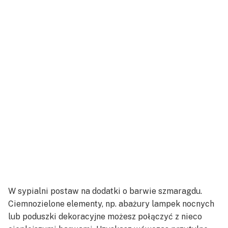
W sypialni postaw na dodatki o barwie szmaragdu.
Ciemnozielone elementy, np. abażury lampek nocnych
lub poduszki dekoracyjne możesz połączyć z nieco