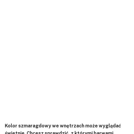
Kolor szmaragdowy we wnętrzach może wyglądać
świetnie. Chcesz sprawdzić, z którymi barwami