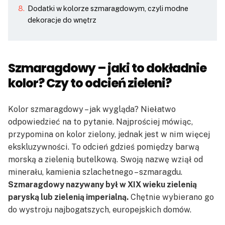
Dodatki w kolorze szmaragdowym, czyli modne
dekoracje do wnętrz
Szmaragdowy – jaki to dokładnie
kolor? Czy to odcień zieleni?
Kolor szmaragdowy – jak wygląda? Niełatwo
odpowiedzieć na to pytanie. Najprościej mówiąc,
przypomina on kolor zielony, jednak jest w nim więcej
ekskluzywności. To odcień gdzieś pomiędzy barwą
morską a zielenią butelkową. Swoją nazwę wziął od
minerału, kamienia szlachetnego – szmaragdu.
Szmaragdowy nazywany był w XIX wieku zielenią
paryską lub zielenią imperialną.
Chętnie wybierano go
do wystroju najbogatszych, europejskich domów.