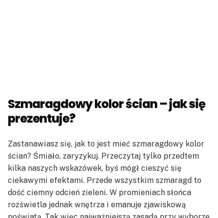
Szmaragdowy kolor ścian – jak się
prezentuje?
Zastanawiasz się, jak to jest mieć szmaragdowy kolor
ścian? Śmiało, zaryzykuj. Przeczytaj tylko przedtem
kilka naszych wskazówek, byś mógł cieszyć się
ciekawymi efektami. Przede wszystkim szmaragd to
dość ciemny odcień zieleni. W promieniach słońca
rozświetla jednak wnętrza i emanuje zjawiskową
poświatą. Tak więc najważniejszą zasadą przy wyborze