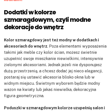
Dodatki w kolorze
szmaragdowym, czyli modne
dekoracje do wnętrz
Kolor szmaragdowy
jest też modny w dodatkach i
akcesoriach do wnętrz
. Poza elementami wyposażenia
takimi jak meble czy kolor ścian, możesz świetnie
uzupełnić swoje mieszkanie niewielkimi, intensywnie
zielonymi akcesoriami. Jednak jeżeli nie dysponujesz
dużą przestrzenią, a chcesz dodać jej nieco elegancji,
postaraj się ustawić akcesoria blisko okna lub w
widnym miejscu. Świetnym wyborem będzie modny
wazon na kwiaty lub jakaś niewielka, dekoracyjna
figura geometryczna.
Poduszki w szmaragdowym kolorze uzupełnią salon i