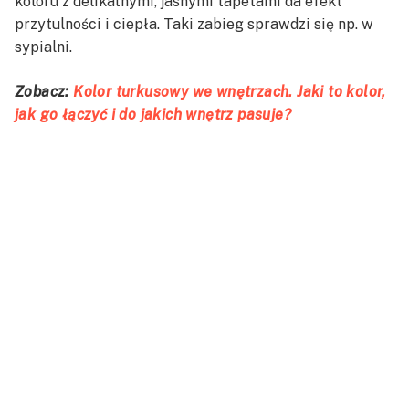
koloru z delikatnymi, jasnymi tapetami da efekt
przytulności i ciepła. Taki zabieg sprawdzi się np. w
sypialni.
Zobacz:
Kolor turkusowy we wnętrzach. Jaki to kolor,
jak go łączyć i do jakich wnętrz pasuje?