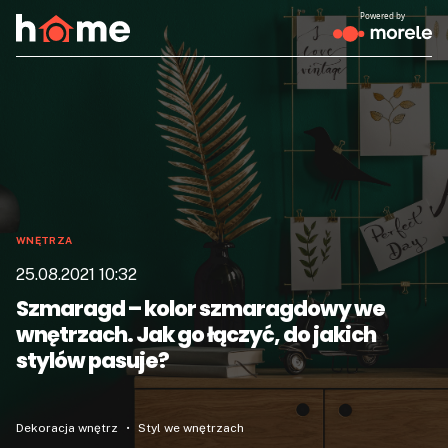
Powered by
WNĘTRZA
25.08.2021 10:32
Szmaragd – kolor szmaragdowy we
wnętrzach. Jak go łączyć, do jakich
stylów pasuje?
Dekoracja wnętrz
Styl we wnętrzach