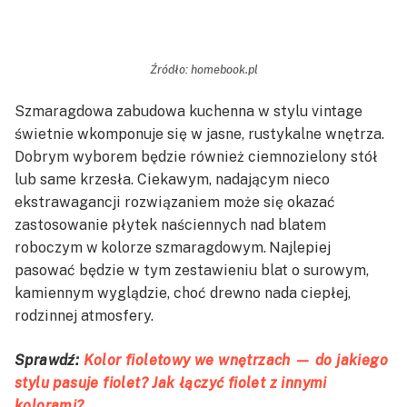
Źródło: homebook.pl
Szmaragdowa zabudowa kuchenna w stylu vintage
świetnie wkomponuje się w jasne, rustykalne wnętrza.
Dobrym wyborem będzie również ciemnozielony stół
lub same krzesła. Ciekawym, nadającym nieco
ekstrawagancji rozwiązaniem może się okazać
zastosowanie płytek naściennych nad blatem
roboczym w
kolorze szmaragdowym.
Najlepiej
pasować będzie w tym zestawieniu blat o surowym,
kamiennym wyglądzie, choć drewno nada ciepłej,
rodzinnej atmosfery.
Sprawdź:
Kolor fioletowy we wnętrzach — do jakiego
stylu pasuje fiolet? Jak łączyć fiolet z innymi
kolorami?