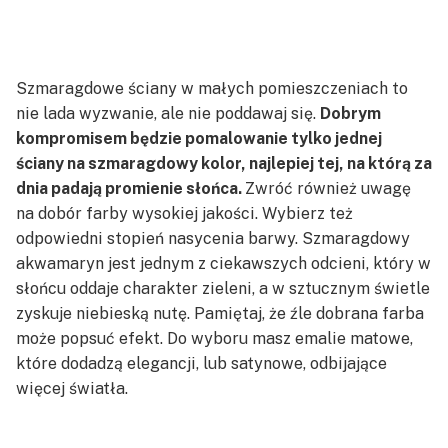
Szmaragdowe ściany w małych pomieszczeniach to
nie lada wyzwanie, ale nie poddawaj się.
Dobrym
kompromisem będzie pomalowanie tylko jednej
ściany na szmaragdowy kolor, najlepiej tej, na którą za
dnia padają promienie słońca.
Zwróć również uwagę
na dobór farby wysokiej jakości. Wybierz też
odpowiedni stopień nasycenia barwy. Szmaragdowy
akwamaryn jest jednym z ciekawszych odcieni, który w
słońcu oddaje charakter zieleni, a w sztucznym świetle
zyskuje niebieską nutę. Pamiętaj, że źle dobrana farba
może popsuć efekt. Do wyboru masz emalie matowe,
które dodadzą elegancji, lub satynowe, odbijające
więcej światła.