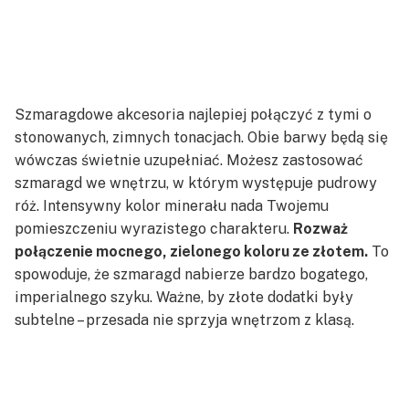
Szmaragdowe akcesoria najlepiej połączyć z tymi o
stonowanych, zimnych tonacjach. Obie barwy będą się
wówczas świetnie uzupełniać. Możesz zastosować
szmaragd we wnętrzu, w którym występuje pudrowy
róż. Intensywny kolor minerału nada Twojemu
pomieszczeniu wyrazistego charakteru.
Rozważ
połączenie mocnego, zielonego koloru ze złotem.
To
spowoduje, że szmaragd nabierze bardzo bogatego,
imperialnego szyku. Ważne, by złote dodatki były
subtelne – przesada nie sprzyja wnętrzom z klasą.