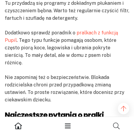
Tu przydadzą się programy z dokładnym płukaniem i
czyszczeniem bębna. Warto też regularnie czyścić filtr,
fartuch i szufladę na detergenty.
Dodatkowo sprawdź poradnik o
pralkach z funkcją
Pupil
. Tego typu funkcje pomagają osobom, które
często piorą koce, legowiska i ubrania pokryte
sierścią. To mały detal, ale w domu z psem robi
różnicę.
Nie zapominaj też o bezpieczeństwie. Blokada
rodzicielska chroni przed przypadkową zmianą
ustawień. To proste rozwiązanie, które docenisz przy
ciekawskim dziecku.
Najczęstsze pytania o pralki
Samsung Eco Bubble