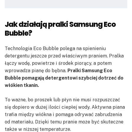
Jak działają pralki Samsung Eco
Bubble?
Technologia Eco Bubble polega na spienieniu
detergentu jeszcze przed właściwym praniem. Pralka
łączy wodę, powietrze i środek piorący, a potem
wprowadza pianę do bębna.
Pralki Samsung Eco
Bubble pomagają detergentowi szybciej dotrzeć do
włókien tkanin.
To ważne, bo proszek lub płyn nie musi rozpuszczać
się dopiero w dużej ilości ciepłej wody. Aktywna piana
trafia między włókna i pomaga odrywać zabrudzenia
od materiału. Dzięki temu pranie może być skuteczne
także w niższej temperaturze.