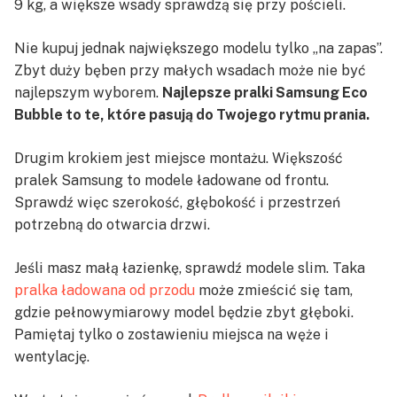
9 kg, a większe wsady sprawdzą się przy pościeli.
Nie kupuj jednak największego modelu tylko „na zapas”.
Zbyt duży bęben przy małych wsadach może nie być
najlepszym wyborem.
Najlepsze pralki Samsung Eco
Bubble to te, które pasują do Twojego rytmu prania.
Drugim krokiem jest miejsce montażu. Większość
pralek Samsung to modele ładowane od frontu.
Sprawdź więc szerokość, głębokość i przestrzeń
potrzebną do otwarcia drzwi.
Jeśli masz małą łazienkę, sprawdź modele slim. Taka
pralka ładowana od przodu
może zmieścić się tam,
gdzie pełnowymiarowy model będzie zbyt głęboki.
Pamiętaj tylko o zostawieniu miejsca na węże i
wentylację.