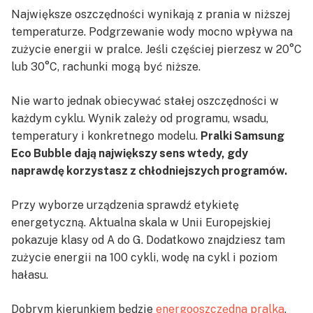
Największe oszczędności wynikają z prania w niższej
temperaturze. Podgrzewanie wody mocno wpływa na
zużycie energii w pralce. Jeśli częściej pierzesz w 20°C
lub 30°C, rachunki mogą być niższe.
Nie warto jednak obiecywać stałej oszczędności w
każdym cyklu. Wynik zależy od programu, wsadu,
temperatury i konkretnego modelu.
Pralki Samsung
Eco Bubble dają największy sens wtedy, gdy
naprawdę korzystasz z chłodniejszych programów.
Przy wyborze urządzenia sprawdź etykietę
energetyczną. Aktualna skala w Unii Europejskiej
pokazuje klasy od A do G. Dodatkowo znajdziesz tam
zużycie energii na 100 cykli, wodę na cykl i poziom
hałasu.
Dobrym kierunkiem będzie
energooszczędna pralka
,