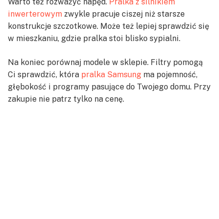
Warto też rozważyć napęd.
Pralka z silnikiem
inwerterowym
zwykle pracuje ciszej niż starsze
konstrukcje szczotkowe. Może też lepiej sprawdzić się
w mieszkaniu, gdzie pralka stoi blisko sypialni.
Na koniec porównaj modele w sklepie. Filtry pomogą
Ci sprawdzić, która
pralka Samsung
ma pojemność,
głębokość i programy pasujące do Twojego domu. Przy
zakupie nie patrz tylko na cenę.