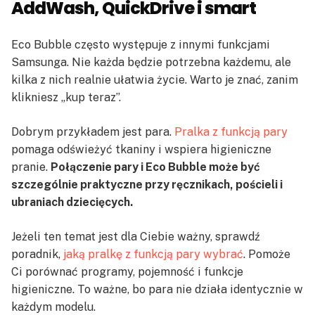
AddWash, QuickDrive i smart
Eco Bubble często występuje z innymi funkcjami
Samsunga. Nie każda będzie potrzebna każdemu, ale
kilka z nich realnie ułatwia życie. Warto je znać, zanim
klikniesz „kup teraz”.
Dobrym przykładem jest para.
Pralka z funkcją pary
pomaga odświeżyć tkaniny i wspiera higieniczne
pranie.
Połączenie pary i Eco Bubble może być
szczególnie praktyczne przy ręcznikach, pościeli i
ubraniach dziecięcych.
Jeżeli ten temat jest dla Ciebie ważny, sprawdź
poradnik,
jaką pralkę z funkcją pary wybrać
. Pomoże
Ci porównać programy, pojemność i funkcje
higieniczne. To ważne, bo para nie działa identycznie w
każdym modelu.