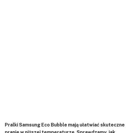
Pralki Samsung Eco Bubble mają ułatwiać skuteczne
pranie w niższej temperaturze. Sprawdzamy, jak