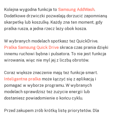
Kolejna wygodna funkcja to
Samsung AddWash
.
Dodatkowe drzwiczki pozwalają dorzucić zapomnianą
skarpetkę lub koszulkę. Każdy zna ten moment, gdy
pralka rusza, a jedna rzecz leży obok kosza.
W wybranych modelach spotkasz też QuickDrive.
Pralka Samsung Quick Drive
skraca czas prania dzięki
innemu ruchowi bębna i pulsatora. To nie jest funkcja
wirowania, więc nie myl jej z liczbą obrotów.
Coraz większe znaczenie mają też funkcje smart.
Inteligentna pralka
może łączyć się z aplikacją i
pomagać w wyborze programu. W wybranych
modelach sprawdzisz też zużycie energii lub
dostaniesz powiadomienie o końcu cyklu.
Przed zakupem zrób krótką listę priorytetów. Dla