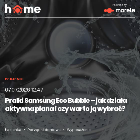
Powered by
PORADNIKI
07.07.2026 12:47
Pralki Samsung Eco Bubble – jak działa
aktywna piana i czy warto ją wybrać?
Łazienka
Porządki domowe
Wyposażenie