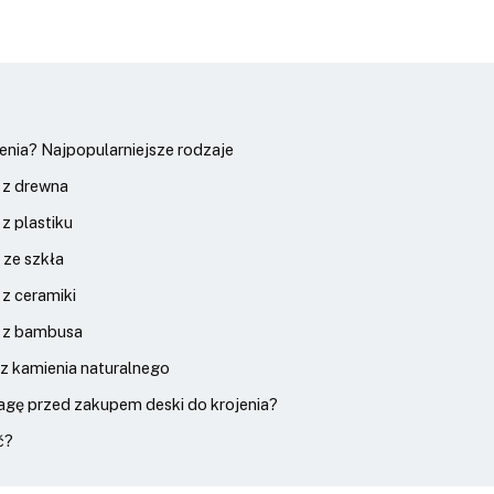
jenia? Najpopularniejsze rodzaje
 z drewna
z plastiku
 ze szkła
 z ceramiki
a z bambusa
 z kamienia naturalnego
agę przed zakupem deski do krojenia?
ć?