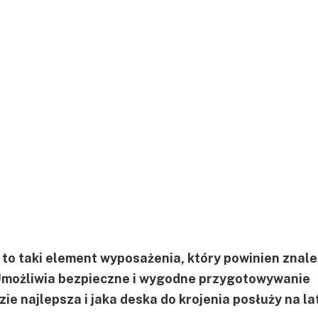
 to taki element wyposażenia, który powinien znale
 Umożliwia bezpieczne i wygodne przygotowywanie
zie najlepsza i jaka deska do krojenia posłuży na la