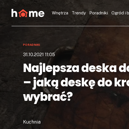
Wnętrza
Trendy
Poradniki
Ogród i 
PORADNIKI
31.10.2021 11:05
Najlepsza deska d
– jaką deskę do kr
wybrać?
Kuchnia