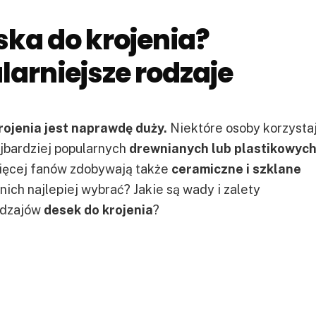
ska do krojenia?
arniejsze rodzaje
ojenia jest naprawdę duży.
Niektóre osoby korzysta
jbardziej popularnych
drewnianych lub plastikowyc
więcej fanów zdobywają także
ceramiczne i szklane
z nich najlepiej wybrać? Jakie są wady i zalety
odzajów
desek do krojenia
?