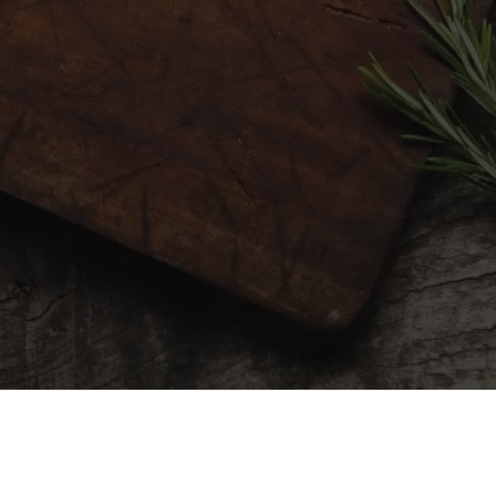
0
6
3