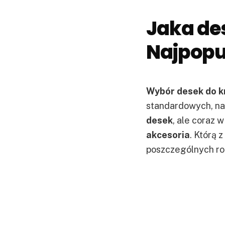
Jaka de
Najpopul
Wybór desek do kr
standardowych, na
desek
, ale coraz 
akcesoria
. Którą 
poszczególnych r