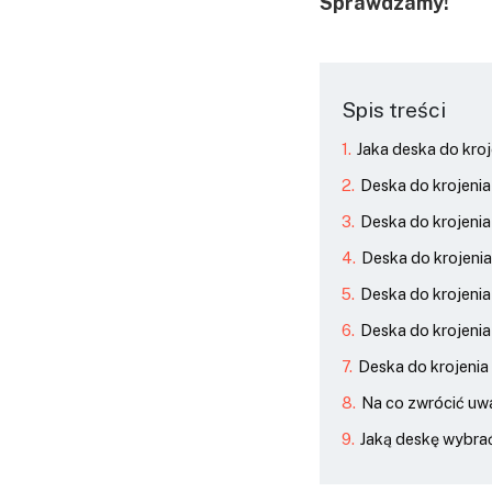
Sprawdzamy!
Spis treści
Jaka deska do kro
Deska do krojenia
Deska do krojenia 
Deska do krojenia
Deska do krojenia
Deska do krojeni
Deska do krojenia
Na co zwrócić uw
Jaką deskę wybra