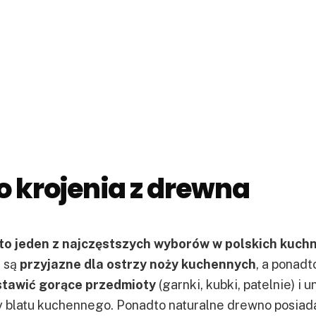
 krojenia z drewna
to jeden z najczęstszych wyborów w polskich kuchn
u są
przyjazne dla ostrzy noży kuchennych
, a ponadt
stawić gorące przedmioty
(garnki, kubki, patelnie) i 
y blatu kuchennego. Ponadto naturalne drewno posiad