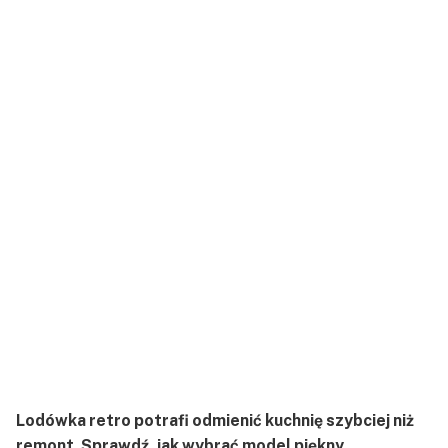
Lodówka retro potrafi odmienić kuchnię szybciej niż
remont. Sprawdź, jak wybrać model piękny,