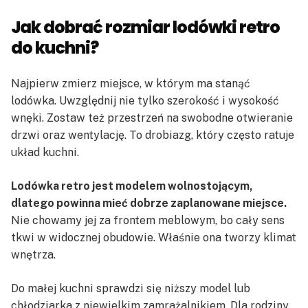
Jak dobrać rozmiar lodówki retro
do kuchni?
Najpierw zmierz miejsce, w którym ma stanąć
lodówka. Uwzględnij nie tylko szerokość i wysokość
wnęki. Zostaw też przestrzeń na swobodne otwieranie
drzwi oraz wentylację. To drobiazg, który często ratuje
układ kuchni.
Lodówka retro jest modelem wolnostojącym,
dlatego powinna mieć dobrze zaplanowane miejsce.
Nie chowamy jej za frontem meblowym, bo cały sens
tkwi w widocznej obudowie. Właśnie ona tworzy klimat
wnętrza.
Do małej kuchni sprawdzi się niższy model lub
chłodziarka z niewielkim zamrażalnikiem. Dla rodziny