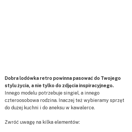
Dobra lodówka retro powinna pasować do Twojego
stylu życia, a nie tylko do zdjęcia inspiracyjnego.
Innego modelu potrzebuje singiel, a innego
czteroosobowa rodzina. Inaczej też wybieramy sprzęt
do dużej kuchni i do aneksu w kawalerce.
Zwróć uwagę na kilka elementów: