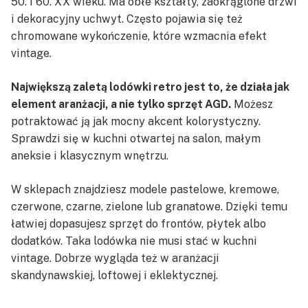
50. i 60. XX wieku. Ma obłe kształty, zaokrąglone drzwi
i dekoracyjny uchwyt. Często pojawia się też
chromowane wykończenie, które wzmacnia efekt
vintage.
Największą zaletą lodówki retro jest to, że działa jak
element aranżacji, a nie tylko sprzęt AGD.
Możesz
potraktować ją jak mocny akcent kolorystyczny.
Sprawdzi się w kuchni otwartej na salon, małym
aneksie i klasycznym wnętrzu.
W sklepach znajdziesz modele pastelowe, kremowe,
czerwone, czarne, zielone lub granatowe. Dzięki temu
łatwiej dopasujesz sprzęt do frontów, płytek albo
dodatków. Taka lodówka nie musi stać w kuchni
vintage. Dobrze wygląda też w aranżacji
skandynawskiej, loftowej i eklektycznej.