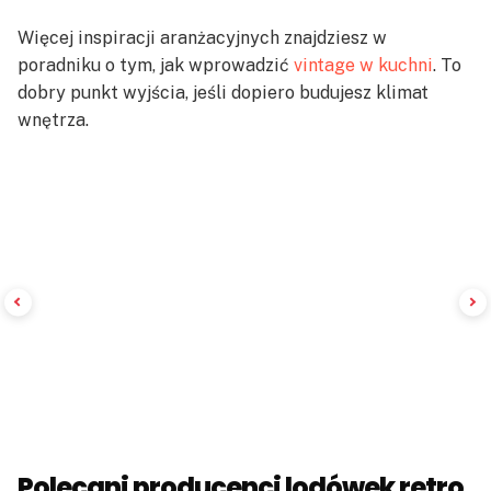
Więcej inspiracji aranżacyjnych znajdziesz w
poradniku o tym, jak wprowadzić
vintage w kuchni
. To
dobry punkt wyjścia, jeśli dopiero budujesz klimat
wnętrza.
Polecani producenci lodówek retro