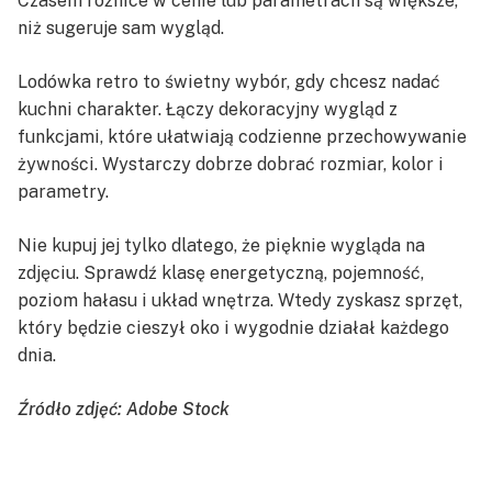
Czasem różnice w cenie lub parametrach są większe,
niż sugeruje sam wygląd.
Lodówka retro to świetny wybór, gdy chcesz nadać
kuchni charakter. Łączy dekoracyjny wygląd z
funkcjami, które ułatwiają codzienne przechowywanie
żywności. Wystarczy dobrze dobrać rozmiar, kolor i
parametry.
Nie kupuj jej tylko dlatego, że pięknie wygląda na
zdjęciu. Sprawdź klasę energetyczną, pojemność,
poziom hałasu i układ wnętrza. Wtedy zyskasz sprzęt,
który będzie cieszył oko i wygodnie działał każdego
dnia.
Źródło zdjęć: Adobe Stock