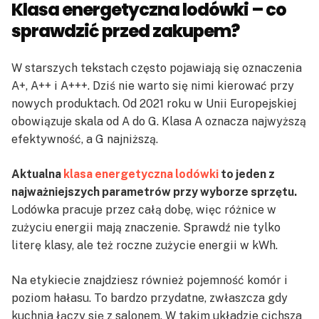
Klasa energetyczna lodówki – co
sprawdzić przed zakupem?
W starszych tekstach często pojawiają się oznaczenia
A+, A++ i A+++. Dziś nie warto się nimi kierować przy
nowych produktach. Od 2021 roku w Unii Europejskiej
obowiązuje skala od A do G. Klasa A oznacza najwyższą
efektywność, a G najniższą.
Aktualna
klasa energetyczna lodówki
to jeden z
najważniejszych parametrów przy wyborze sprzętu.
Lodówka pracuje przez całą dobę, więc różnice w
zużyciu energii mają znaczenie. Sprawdź nie tylko
literę klasy, ale też roczne zużycie energii w kWh.
Na etykiecie znajdziesz również pojemność komór i
poziom hałasu. To bardzo przydatne, zwłaszcza gdy
kuchnia łączy się z salonem. W takim układzie cichsza