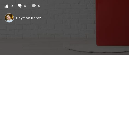
9
0
0
Szymon Karcz