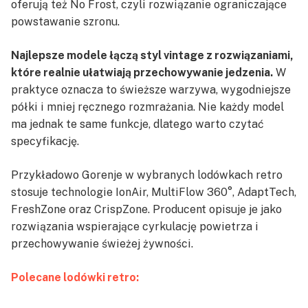
oferują też No Frost, czyli rozwiązanie ograniczające
powstawanie szronu.
Najlepsze modele łączą styl vintage z rozwiązaniami,
które realnie ułatwiają przechowywanie jedzenia.
W
praktyce oznacza to świeższe warzywa, wygodniejsze
półki i mniej ręcznego rozmrażania. Nie każdy model
ma jednak te same funkcje, dlatego warto czytać
specyfikację.
Przykładowo Gorenje w wybranych lodówkach retro
stosuje technologie IonAir, MultiFlow 360°, AdaptTech,
FreshZone oraz CrispZone. Producent opisuje je jako
rozwiązania wspierające cyrkulację powietrza i
przechowywanie świeżej żywności.
Polecane lodówki retro: