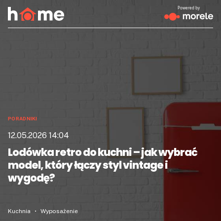
Powered by
PORADNIKI
12.05.2026 14:04
Lodówka retro do kuchni – jak wybrać
model, który łączy styl vintage i
wygodę?
Kuchnia
Wyposażenie