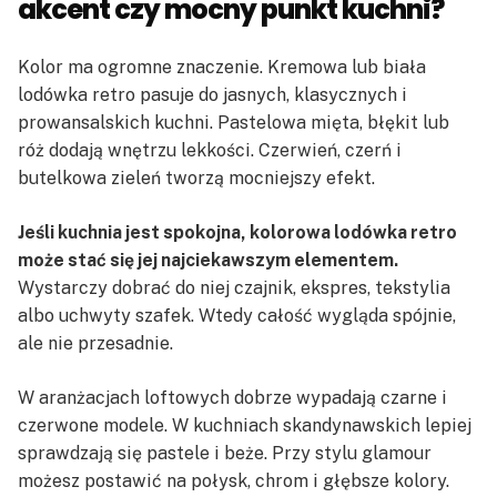
akcent czy mocny punkt kuchni?
Kolor ma ogromne znaczenie. Kremowa lub biała
lodówka retro pasuje do jasnych, klasycznych i
prowansalskich kuchni. Pastelowa mięta, błękit lub
róż dodają wnętrzu lekkości. Czerwień, czerń i
butelkowa zieleń tworzą mocniejszy efekt.
Jeśli kuchnia jest spokojna, kolorowa lodówka retro
może stać się jej najciekawszym elementem.
Wystarczy dobrać do niej czajnik, ekspres, tekstylia
albo uchwyty szafek. Wtedy całość wygląda spójnie,
ale nie przesadnie.
W aranżacjach loftowych dobrze wypadają czarne i
czerwone modele. W kuchniach skandynawskich lepiej
sprawdzają się pastele i beże. Przy stylu glamour
możesz postawić na połysk, chrom i głębsze kolory.