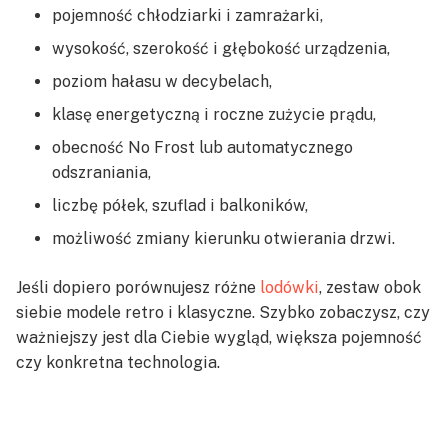
pojemność chłodziarki i zamrażarki,
wysokość, szerokość i głębokość urządzenia,
poziom hałasu w decybelach,
klasę energetyczną i roczne zużycie prądu,
obecność No Frost lub automatycznego
odszraniania,
liczbę półek, szuflad i balkoników,
możliwość zmiany kierunku otwierania drzwi.
Jeśli dopiero porównujesz różne
lodówki
, zestaw obok
siebie modele retro i klasyczne. Szybko zobaczysz, czy
ważniejszy jest dla Ciebie wygląd, większa pojemność
czy konkretna technologia.