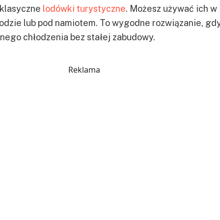
klasyczne
lodówki turystyczne
. Możesz używać ich w
dzie lub pod namiotem. To wygodne rozwiązanie, gd
lnego chłodzenia bez stałej zabudowy.
Reklama