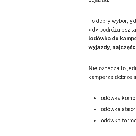
To dobry wybór, gd
gdy podróżujesz l
lodówka do kampe
wyjazdy, najczęśc
Nie oznacza to jed
kamperze dobrze s
lodówka komp
lodówka absor
lodówka termo