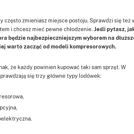
y często zmieniasz miejsce postoju. Sprawdzi się też 
atem i chcesz mieć pewne chłodzenie.
Jeśli pytasz, ja
ra będzie najbezpieczniejszym wyborem na dłuższ
iej warto zacząć od modeli kompresorowych.
nak, że każdy powinien kupować taki sam sprzęt. W
prawdzają się trzy główne typy lodówek:
resorowa,
pcyjna,
elektryczna.