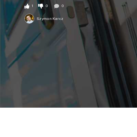
1
0
0
Szymon Karcz