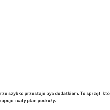
ze szybko przestaje być dodatkiem. To sprzęt, któ
napoje i cały plan podróży.