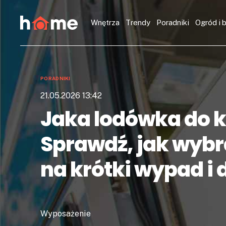
Wnętrza
Trendy
Poradniki
Ogród i 
PORADNIKI
21.05.2026 13:42
Jaka lodówka do 
Sprawdź, jak wyb
na krótki wypad i 
Wyposażenie