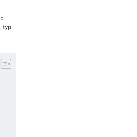
ad
, typ