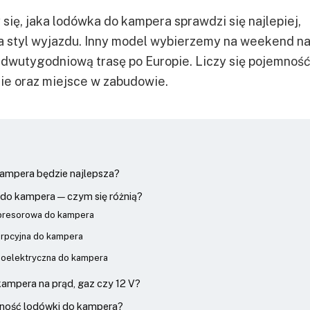
ię, jaka lodówka do kampera sprawdzi się najlepiej,
a styl wyjazdu. Inny model wybierzemy na weekend n
a dwutygodniową trasę po Europie. Liczy się pojemność
nie oraz miejsce w zabudowie.
kampera będzie najlepsza?
do kampera — czym się różnią?
resorowa do kampera
rpcyjna do kampera
oelektryczna do kampera
ampera na prąd, gaz czy 12 V?
mność lodówki do kampera?