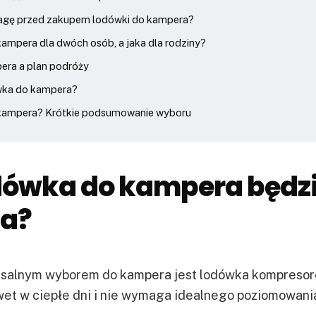
agę przed zakupem lodówki do kampera?
ampera dla dwóch osób, a jaka dla rodziny?
ra a plan podróży
ówka do kampera?
 kampera? Krótkie podsumowanie wyboru
dówka do kampera będz
za?
rsalnym wyborem do kampera jest lodówka kompresor
wet w ciepłe dni i nie wymaga idealnego poziomowani