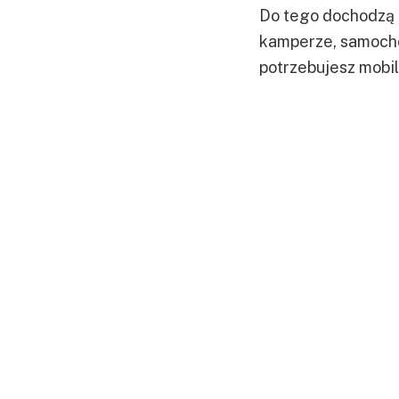
Do tego dochodzą 
kamperze, samocho
potrzebujesz mobi