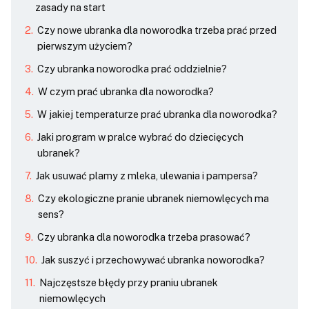
zasady na start
Czy nowe ubranka dla noworodka trzeba prać przed
pierwszym użyciem?
Czy ubranka noworodka prać oddzielnie?
W czym prać ubranka dla noworodka?
W jakiej temperaturze prać ubranka dla noworodka?
Jaki program w pralce wybrać do dziecięcych
ubranek?
Jak usuwać plamy z mleka, ulewania i pampersa?
Czy ekologiczne pranie ubranek niemowlęcych ma
sens?
Czy ubranka dla noworodka trzeba prasować?
Jak suszyć i przechowywać ubranka noworodka?
Najczęstsze błędy przy praniu ubranek
niemowlęcych