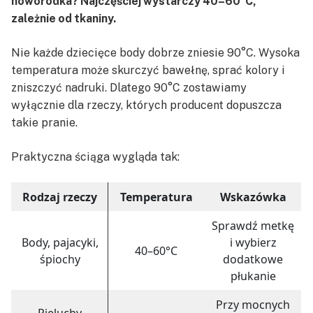
noworodka? Najczęściej wystarczy 40–60°C,
zależnie od tkaniny.
Nie każde dziecięce body dobrze zniesie 90°C. Wysoka
temperatura może skurczyć bawełnę, sprać kolory i
zniszczyć nadruki. Dlatego 90°C zostawiamy
wyłącznie dla rzeczy, których producent dopuszcza
takie pranie.
Praktyczna ściąga wygląda tak:
Rodzaj rzeczy
Temperatura
Wskazówka
Sprawdź metkę
Body, pajacyki,
i wybierz
40–60°C
śpiochy
dodatkowe
płukanie
Przy mocnych
Pieluchy