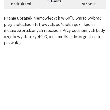
30–40°C
nadrukami
stronie
Pranie ubranek niemowlęcych w 60°C warto wybrać
przy pieluchach tetrowych, pościeli, ręcznikach i
mocno zabrudzonych rzeczach. Przy codziennych body
często wystarczy 40°C, o ile metka i detergent na to
pozwalają.