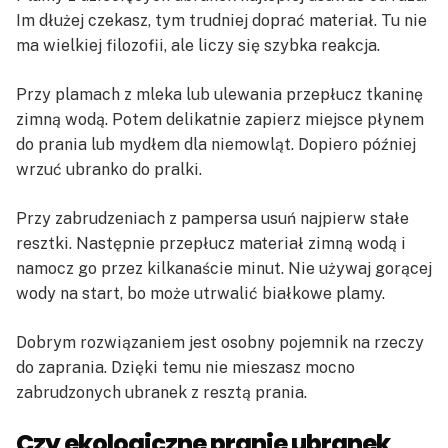
Im dłużej czekasz, tym trudniej doprać materiał. Tu nie
ma wielkiej filozofii, ale liczy się szybka reakcja.
Przy plamach z mleka lub ulewania przepłucz tkaninę
zimną wodą. Potem delikatnie zapierz miejsce płynem
do prania lub mydłem dla niemowląt. Dopiero później
wrzuć ubranko do pralki.
Przy zabrudzeniach z pampersa usuń najpierw stałe
resztki. Następnie przepłucz materiał zimną wodą i
namocz go przez kilkanaście minut. Nie używaj gorącej
wody na start, bo może utrwalić białkowe plamy.
Dobrym rozwiązaniem jest osobny pojemnik na rzeczy
do zaprania. Dzięki temu nie mieszasz mocno
zabrudzonych ubranek z resztą prania.
Czy ekologiczne pranie ubranek