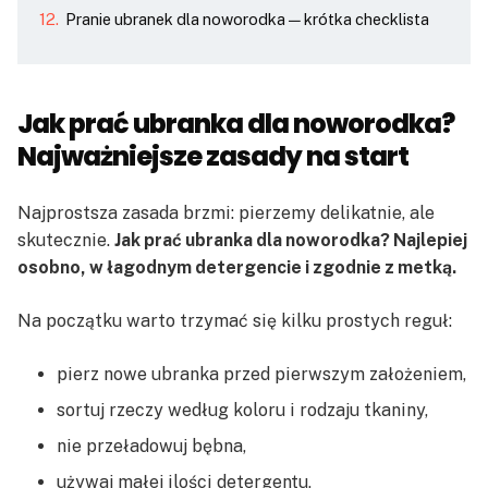
Pranie ubranek dla noworodka — krótka checklista
Jak prać ubranka dla noworodka?
Najważniejsze zasady na start
Najprostsza zasada brzmi: pierzemy delikatnie, ale
skutecznie.
Jak prać ubranka dla noworodka? Najlepiej
osobno, w łagodnym detergencie i zgodnie z metką.
Na początku warto trzymać się kilku prostych reguł:
pierz nowe ubranka przed pierwszym założeniem,
sortuj rzeczy według koloru i rodzaju tkaniny,
nie przeładowuj bębna,
używaj małej ilości detergentu,