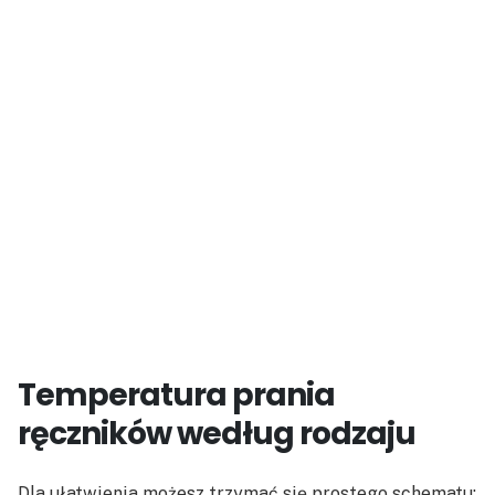
Temperatura prania
ręczników według rodzaju
Dla ułatwienia możesz trzymać się prostego schematu: