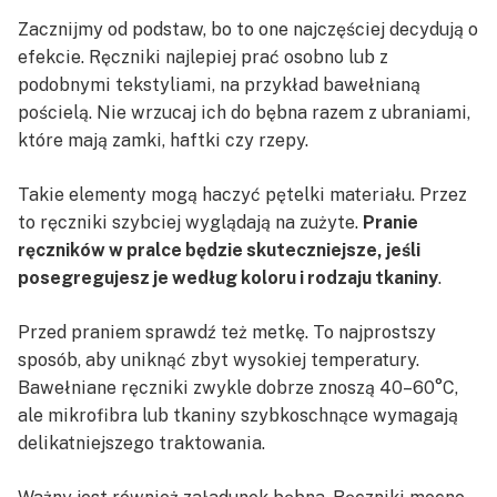
Zacznijmy od podstaw, bo to one najczęściej decydują o
efekcie. Ręczniki najlepiej prać osobno lub z
podobnymi tekstyliami, na przykład bawełnianą
pościelą. Nie wrzucaj ich do bębna razem z ubraniami,
które mają zamki, haftki czy rzepy.
Takie elementy mogą haczyć pętelki materiału. Przez
to ręczniki szybciej wyglądają na zużyte.
Pranie
ręczników w pralce będzie skuteczniejsze, jeśli
posegregujesz je według koloru i rodzaju tkaniny
.
Przed praniem sprawdź też metkę. To najprostszy
sposób, aby uniknąć zbyt wysokiej temperatury.
Bawełniane ręczniki zwykle dobrze znoszą 40–60°C,
ale mikrofibra lub tkaniny szybkoschnące wymagają
delikatniejszego traktowania.