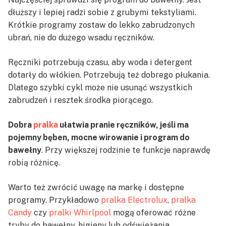
dłuższy i lepiej radzi sobie z grubymi tekstyliami.
Krótkie programy zostaw do lekko zabrudzonych
ubrań, nie do dużego wsadu ręczników.
Ręczniki potrzebują czasu, aby woda i detergent
dotarły do włókien. Potrzebują też dobrego płukania.
Dlatego szybki cykl może nie usunąć wszystkich
zabrudzeń i resztek środka piorącego.
Dobra
pralka
ułatwia pranie ręczników, jeśli ma
pojemny bęben, mocne wirowanie i program do
bawełny
. Przy większej rodzinie te funkcje naprawdę
robią różnicę.
Warto też zwrócić uwagę na markę i dostępne
programy. Przykładowo
pralka Electrolux
,
pralka
Candy
czy
pralki Whirlpool
mogą oferować różne
tryby do bawełny, higieny lub odświeżania.