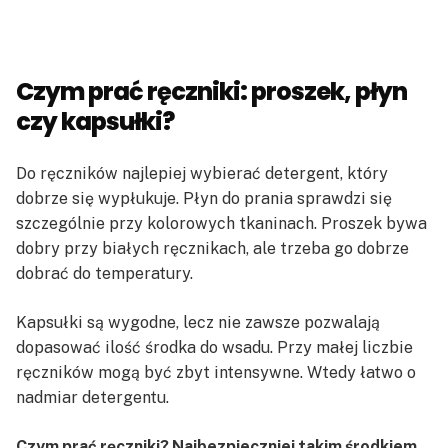
Czym prać ręczniki: proszek, płyn
czy kapsułki?
Do ręczników najlepiej wybierać detergent, który
dobrze się wypłukuje. Płyn do prania sprawdzi się
szczególnie przy kolorowych tkaninach. Proszek bywa
dobry przy białych ręcznikach, ale trzeba go dobrze
dobrać do temperatury.
Kapsułki są wygodne, lecz nie zawsze pozwalają
dopasować ilość środka do wsadu. Przy małej liczbie
ręczników mogą być zbyt intensywne. Wtedy łatwo o
nadmiar detergentu.
Czym prać ręczniki? Najbezpieczniej takim środkiem,