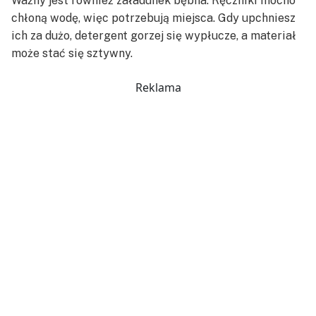
Ważny jest również załadunek bębna. Ręczniki mocno
chłoną wodę, więc potrzebują miejsca. Gdy upchniesz
ich za dużo, detergent gorzej się wypłucze, a materiał
może stać się sztywny.
Reklama