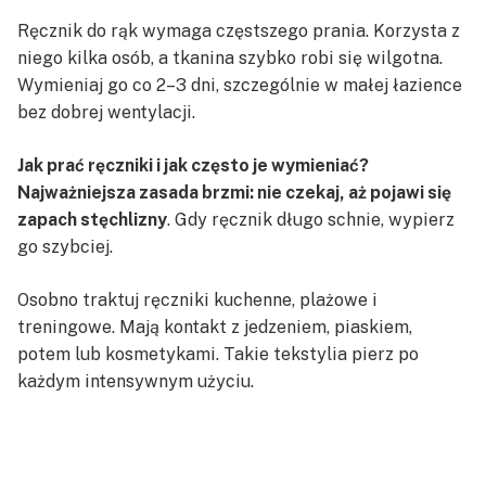
Ręcznik do rąk wymaga częstszego prania. Korzysta z
niego kilka osób, a tkanina szybko robi się wilgotna.
Wymieniaj go co 2–3 dni, szczególnie w małej łazience
bez dobrej wentylacji.
Jak prać ręczniki i jak często je wymieniać?
Najważniejsza zasada brzmi: nie czekaj, aż pojawi się
zapach stęchlizny
. Gdy ręcznik długo schnie, wypierz
go szybciej.
Osobno traktuj ręczniki kuchenne, plażowe i
treningowe. Mają kontakt z jedzeniem, piaskiem,
potem lub kosmetykami. Takie tekstylia pierz po
każdym intensywnym użyciu.