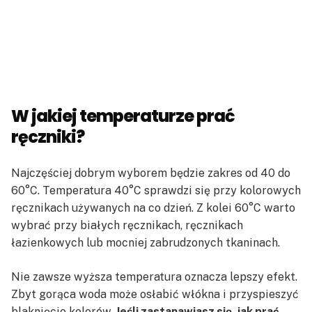
W jakiej temperaturze prać
ręczniki?
Najczęściej dobrym wyborem będzie zakres od 40 do
60°C. Temperatura 40°C sprawdzi się przy kolorowych
ręcznikach używanych na co dzień. Z kolei 60°C warto
wybrać przy białych ręcznikach, ręcznikach
łazienkowych lub mocniej zabrudzonych tkaninach.
Nie zawsze wyższa temperatura oznacza lepszy efekt.
Zbyt gorąca woda może osłabić włókna i przyspieszyć
blaknięcie kolorów.
Jeśli zastanawiasz się, jak prać