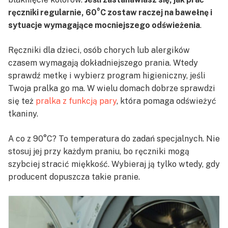
ręczniki regularnie, 60°C zostaw raczej na bawełnę i
sytuacje wymagające mocniejszego odświeżenia
.
Ręczniki dla dzieci, osób chorych lub alergików
czasem wymagają dokładniejszego prania. Wtedy
sprawdź metkę i wybierz program higieniczny, jeśli
Twoja pralka go ma. W wielu domach dobrze sprawdzi
się też
pralka z funkcją pary
, która pomaga odświeżyć
tkaniny.
A co z 90°C? To temperatura do zadań specjalnych. Nie
stosuj jej przy każdym praniu, bo ręczniki mogą
szybciej stracić miękkość. Wybieraj ją tylko wtedy, gdy
producent dopuszcza takie pranie.