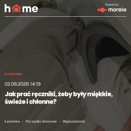
Powered by
PORADNIKI
02.06.2026 14:19
Jak prać ręczniki, żeby były miękkie,
świeże i chłonne?
Łazienka
Porządki domowe
Wyposażenie