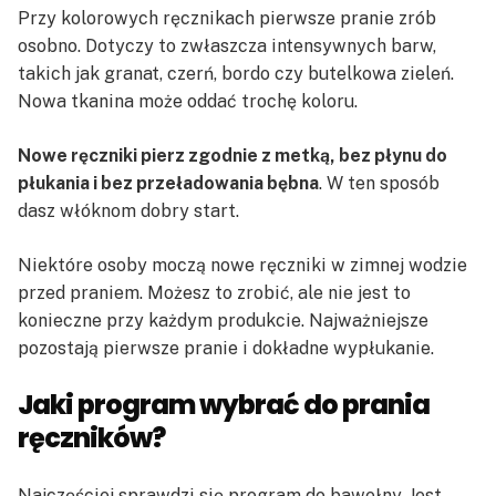
Przy kolorowych ręcznikach pierwsze pranie zrób
osobno. Dotyczy to zwłaszcza intensywnych barw,
takich jak granat, czerń, bordo czy butelkowa zieleń.
Nowa tkanina może oddać trochę koloru.
Nowe ręczniki pierz zgodnie z metką, bez płynu do
płukania i bez przeładowania bębna
. W ten sposób
dasz włóknom dobry start.
Niektóre osoby moczą nowe ręczniki w zimnej wodzie
przed praniem. Możesz to zrobić, ale nie jest to
konieczne przy każdym produkcie. Najważniejsze
pozostają pierwsze pranie i dokładne wypłukanie.
Jaki program wybrać do prania
ręczników?
Najczęściej sprawdzi się program do bawełny. Jest