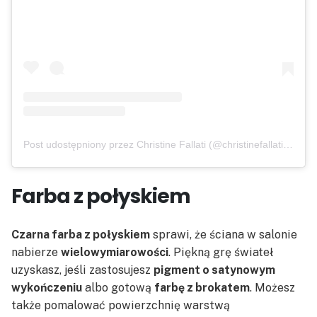
Post udostępniony przez Christine Fallati (@christinefallatisellssaratoga)
Farba z połyskiem
Czarna farba z połyskiem
sprawi, że ściana w salonie
nabierze
wielowymiarowości
. Piękną grę świateł
uzyskasz, jeśli zastosujesz
pigment o satynowym
wykończeniu
albo gotową
farbę z brokatem
. Możesz
także pomalować powierzchnię warstwą