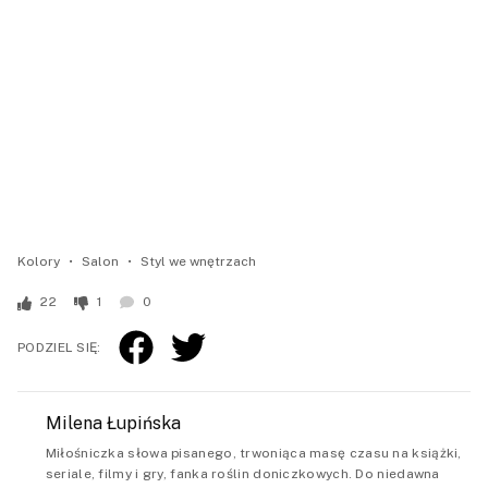
Kolory
Salon
Styl we wnętrzach
22
1
0
PODZIEL SIĘ:
Milena Łupińska
Miłośniczka słowa pisanego, trwoniąca masę czasu na książki,
seriale, filmy i gry, fanka roślin doniczkowych. Do niedawna