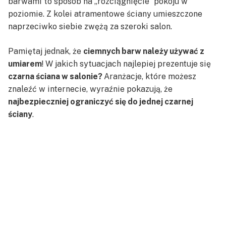
barwami to sposób na „rozciągnięcie” pokoju w
poziomie. Z kolei atramentowe ściany umieszczone
naprzeciwko siebie zwężą za szeroki salon.
Pamiętaj jednak, że
ciemnych barw należy używać z
umiarem
! W jakich sytuacjach najlepiej prezentuje się
czarna ściana w salonie?
Aranżacje, które możesz
znaleźć w internecie, wyraźnie pokazują, że
najbezpieczniej ograniczyć się do jednej czarnej
ściany
.