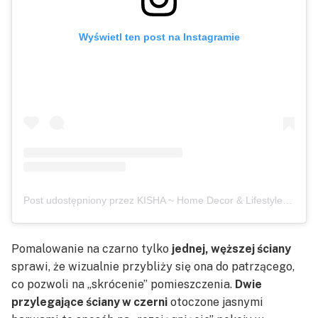
Wyświetl ten post na Instagramie
Post udostępniony przez KISHA ~ Home Decor & Lifestyle (@my.nesting.space)
Pomalowanie na czarno tylko
jednej, węższej ściany
sprawi, że wizualnie przybliży się ona do patrzącego,
co pozwoli na „skrócenie” pomieszczenia.
Dwie
przylegające ściany w czerni
otoczone jasnymi