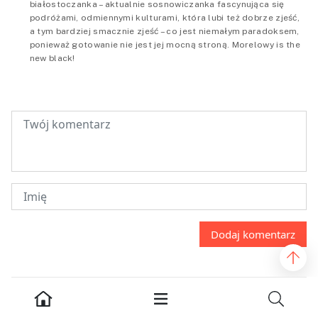
białostoczanka – aktualnie sosnowiczanka fascynująca się
podróżami, odmiennymi kulturami, która lubi też dobrze zjeść,
a tym bardziej smacznie zjeść – co jest niemałym paradoksem,
ponieważ gotowanie nie jest jej mocną stroną. Morelowy is the
new black!