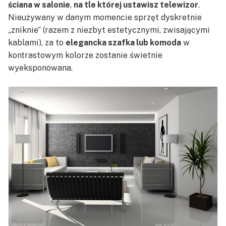
ściana w salonie
,
na tle której ustawisz telewizor
.
Nieużywany w danym momencie sprzęt dyskretnie
„zniknie” (razem z niezbyt estetycznymi, zwisającymi
kablami), za to
elegancka szafka lub komoda
w
kontrastowym kolorze zostanie świetnie
wyeksponowana.