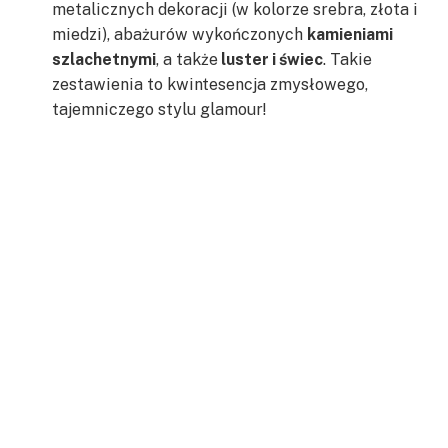
metalicznych dekoracji (w kolorze srebra, złota i
miedzi), abażurów wykończonych
kamieniami
szlachetnymi
, a także
luster i świec
. Takie
zestawienia to kwintesencja zmysłowego,
tajemniczego stylu glamour!