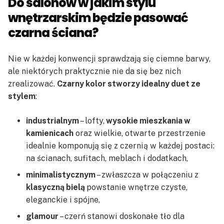
Do salonów w jakim stylu
wnętrzarskim będzie pasować
czarna ściana?
Nie w każdej konwencji sprawdzają się ciemne barwy,
ale niektórych praktycznie nie da się bez nich
zrealizować.
Czarny kolor stworzy idealny duet ze
stylem
:
industrialnym
– lofty,
wysokie mieszkania w
kamienicach
oraz wielkie, otwarte przestrzenie
idealnie komponują się z czernią w każdej postaci:
na ścianach, sufitach, meblach i dodatkach,
minimalistycznym
– zwłaszcza w połączeniu z
klasyczną bielą
powstanie wnętrze czyste,
eleganckie i spójne,
glamour
– czerń stanowi doskonałe tło dla