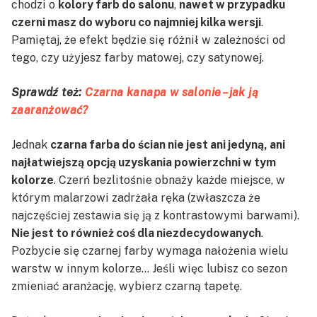
chodzi o
kolory farb do salonu
,
nawet w przypadku
czerni masz do wyboru co najmniej kilka wersji
.
Pamiętaj, że efekt będzie się różnił w zależności od
tego, czy użyjesz farby matowej, czy satynowej.
Sprawdź też:
Czarna kanapa w salonie – jak ją
zaaranżować?
Jednak
czarna farba do ścian nie jest ani jedyną, ani
najłatwiejszą opcją uzyskania powierzchni w tym
kolorze
. Czerń bezlitośnie obnaży każde miejsce, w
którym malarzowi zadrżała ręka (zwłaszcza że
najczęściej zestawia się ją z kontrastowymi barwami).
Nie jest to również coś dla niezdecydowanych
.
Pozbycie się czarnej farby wymaga nałożenia wielu
warstw w innym kolorze… Jeśli więc lubisz co sezon
zmieniać aranżację, wybierz czarną tapetę.