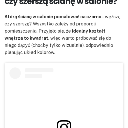
czy szerszą ścianę w salonie?
Którą ścianę w salonie pomalować na czarno
– węższą
czy szerszą? Wszystko zależy od proporcji
pomieszczenia. Przyjęło się, że
idealny kształt
wnętrza to kwadrat
, więc warto próbować się do
niego dążyć (choćby tylko wizualnie), odpowiednio
planując układ kolorów.