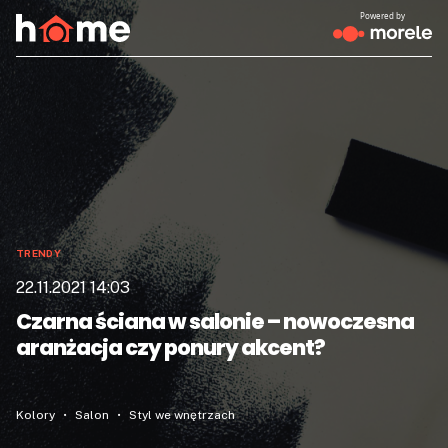
Powered by
TRENDY
22.11.2021 14:03
Czarna ściana w salonie – nowoczesna
aranżacja czy ponury akcent?
Kolory
Salon
Styl we wnętrzach