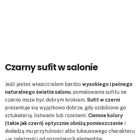
Czarny sufit w salonie
Jeśli jesteś właścicielem bardzo
wysokiego i pełnego
naturalnego światła salonu
, pomalowanie sufitu na
czarno może być dobrym krokiem.
Sufit w czerni
prezentuje się wyjątkowo dobrze, gdy ozdobiono go
sztukaterią, listwami lub rozetami.
Ciemne kolory
(takie jak czerń) optycznie obniżą pomieszczenie
i
dodadzą mu przytulności albo luksusowego charakteru
– w zależności od pozostałych elementów