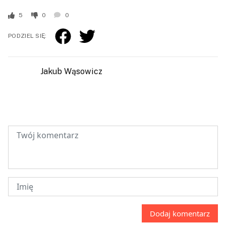
5
0
0
PODZIEL SIĘ:
Jakub Wąsowicz