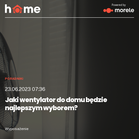
Powered by
PORADNIKI
23.06.2023 07:36
Jaki wentylator do domu będzie
najlepszym wyborem?
Wyposażenie