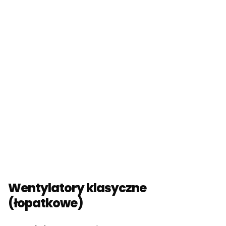
Wentylatory klasyczne
(łopatkowe)