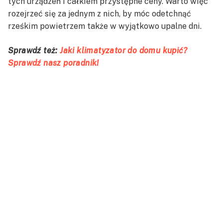
tych urządzeń i całkiem przystępne ceny. Warto więc
rozejrzeć się za jednym z nich, by móc odetchnąć
rześkim powietrzem także w wyjątkowo upalne dni.
Sprawdź też:
Jaki klimatyzator do domu kupić?
Sprawdź nasz poradnik!