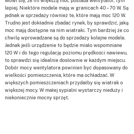
Mówi się, że im większą moc posiada wentylator, tym
lepiej. Niektóre modele mają w granicach 40 – 70 W. Są
jednak w sprzedaży również te, które mają moc 120 W.
Trudno jest dokładnie zbadać rynek, by sprawdzić, jaką
moc mają dostępne na nim wiatraki. Tym bardziej że co
chwilę wprowadzane są do sprzedaży kolejne modele.
Jednak jeśli urządzenie to będzie miało wspomniane
120 W i do tego regulację poziomu prędkości nawiewu,
to sprawdzi się idealnie dosłownie w każdym miejscu.
Dobór mocy wentylatora powinien być dopasowany do
wielkości pomieszczenia, które ma ochładzać. W
większych pomieszczeniach przydałby się wiatrak o
większej mocy. W małej sypialni wystarczy nieduży i
niekoniecznie mocny sprzęt.