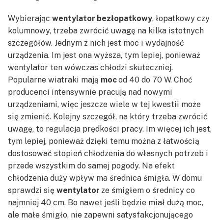
Wybierając
wentylator bezłopatkowy
, łopatkowy czy
kolumnowy, trzeba zwrócić uwagę na kilka istotnych
szczegółów. Jednym z nich jest moc i wydajność
urządzenia. Im jest ona wyższa, tym lepiej, ponieważ
wentylator ten wówczas chłodzi skuteczniej.
Popularne wiatraki mają
moc
od 40 do 70 W. Choć
producenci intensywnie pracują nad nowymi
urządzeniami, więc jeszcze wiele w tej kwestii może
się zmienić. Kolejny szczegół, na który trzeba zwrócić
uwagę, to regulacja prędkości pracy. Im więcej ich jest,
tym lepiej, ponieważ dzięki temu można z łatwością
dostosować stopień chłodzenia do własnych potrzeb i
przede wszystkim do samej pogody. Na efekt
chłodzenia duży wpływ ma średnica śmigła. W domu
sprawdzi się
wentylator
ze śmigłem o średnicy co
najmniej 40 cm. Bo nawet jeśli będzie miał dużą moc,
ale małe śmigło, nie zapewni satysfakcjonującego