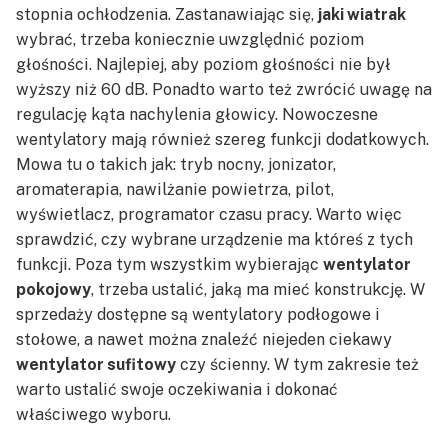
stopnia ochłodzenia. Zastanawiając się,
jaki wiatrak
wybrać, trzeba koniecznie uwzględnić poziom
głośności. Najlepiej, aby poziom głośności nie był
wyższy niż 60 dB. Ponadto warto też zwrócić uwagę na
regulację kąta nachylenia głowicy. Nowoczesne
wentylatory mają również szereg funkcji dodatkowych.
Mowa tu o takich jak: tryb nocny, jonizator,
aromaterapia, nawilżanie powietrza, pilot,
wyświetlacz, programator czasu pracy. Warto więc
sprawdzić, czy wybrane urządzenie ma któreś z tych
funkcji. Poza tym wszystkim wybierając
wentylator
pokojowy
, trzeba ustalić, jaką ma mieć konstrukcję. W
sprzedaży dostępne są wentylatory podłogowe i
stołowe, a nawet można znaleźć niejeden ciekawy
wentylator sufitowy
czy ścienny. W tym zakresie też
warto ustalić swoje oczekiwania i dokonać
właściwego wyboru.