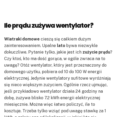
Ile prądu zużywa wentylator?
Wiatraki domowe
cieszą się całkiem dużym
zainteresowaniem. Upalne
lato
bywa niezwykle
dokuczliwe. Pytanie tylko, jakie jest ich
zużycie prądu
?
Czy ktoś, kto ma dość gorąca, w ogóle zwraca na to
uwagę? Otóż wentylator, który jest przeznaczony do
domowego użytku, pobiera od 10 do 100 W energii
elektrycznej. Jedynie wentylatory sufitowe wyróżniają
się nieco większym zużyciem. Ogólnie rzecz ujmując,
jeśli przykładowo wentylator działa 24 godziny na
dobę, zużywa blisko 7.2 kWh energii elektrycznej
miesięcznie. Można więc łatwo policzyć, ile to
kosztuje. Trzeba tylko wziąć pod uwagę stawkę za 1