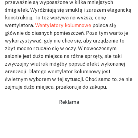
przeważnie są wyposażone w kilka mniejszych
śmigiełek. Wyróżniają się smukłą i zarazem elegancką
konstrukcją. To też wpływa na wyższą cenę
wentylatora.
Wentylatory kolumnowe
poleca się
głównie do ciasnych pomieszczeń. Poza tym warto je
wykorzystywać, gdy nie chce się, aby urządzenie to
zbyt mocno rzucało się w oczy. W nowoczesnym
salonie jest dużo miejsca na różne sprzęty, ale taki
zwyczajny wiatrak mógłby popsuć efekt wykonanej
aranżacji. Dlatego wentylator kolumnowy jest
świetnym wyborem w tej sytuacji. Choć samo to, że nie
zajmuje dużo miejsca, przekonuje do zakupu.
Reklama