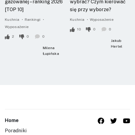
gazowanej – ranking 2026
wybrać? Czym kierować
[TOP 10]
się przy wyborze?
Kuchnia
Rankingi
Kuchnia
Wyposażenie
Wyposażenie
10
0
0
2
0
0
Jakub
Hertel
Milena
Łupińska
Home
Poradniki