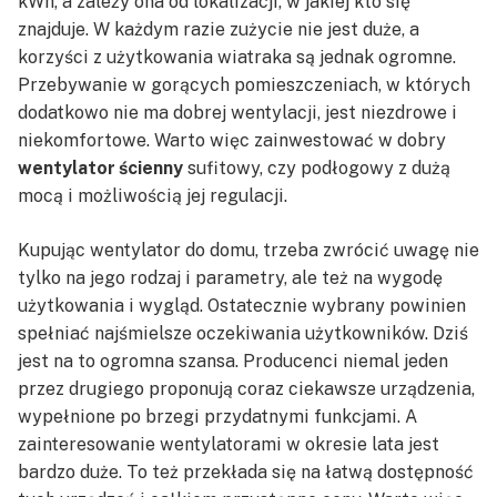
kWh, a zależy ona od lokalizacji, w jakiej kto się
znajduje. W każdym razie zużycie nie jest duże, a
korzyści z użytkowania wiatraka są jednak ogromne.
Przebywanie w gorących pomieszczeniach, w których
dodatkowo nie ma dobrej wentylacji, jest niezdrowe i
niekomfortowe. Warto więc zainwestować w dobry
wentylator ścienny
sufitowy, czy podłogowy z dużą
mocą i możliwością jej regulacji.
Kupując wentylator do domu, trzeba zwrócić uwagę nie
tylko na jego rodzaj i parametry, ale też na wygodę
użytkowania i wygląd. Ostatecznie wybrany powinien
spełniać najśmielsze oczekiwania użytkowników. Dziś
jest na to ogromna szansa. Producenci niemal jeden
przez drugiego proponują coraz ciekawsze urządzenia,
wypełnione po brzegi przydatnymi funkcjami. A
zainteresowanie wentylatorami w okresie lata jest
bardzo duże. To też przekłada się na łatwą dostępność