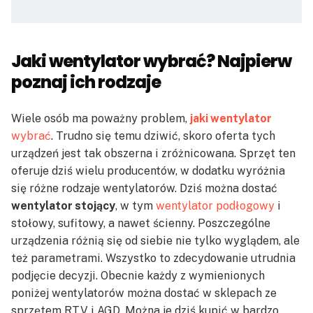
Jaki wentylator wybrać? Najpierw
poznaj ich rodzaje
Wiele osób ma poważny problem,
jaki wentylator
wybrać
. Trudno się temu dziwić, skoro oferta tych
urządzeń jest tak obszerna i zróżnicowana. Sprzęt ten
oferuje dziś wielu producentów, w dodatku wyróżnia
się różne rodzaje wentylatorów. Dziś można dostać
wentylator stojący
, w tym
wentylator podłogowy
i
stołowy, sufitowy, a nawet ścienny. Poszczególne
urządzenia różnią się od siebie nie tylko wyglądem, ale
też parametrami. Wszystko to zdecydowanie utrudnia
podjęcie decyzji. Obecnie każdy z wymienionych
poniżej wentylatorów można dostać w sklepach ze
sprzętem RTV i AGD. Można je dziś kupić w bardzo