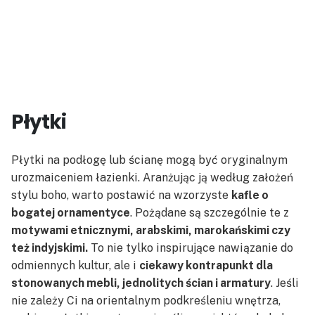
Płytki
Płytki na podłogę lub ścianę mogą być oryginalnym
urozmaiceniem łazienki. Aranżując ją według założeń
stylu boho, warto postawić na wzorzyste
kafle o
bogatej ornamentyce
. Pożądane są szczególnie te z
motywami etnicznymi, arabskimi, marokańskimi czy
też indyjskimi.
To nie tylko inspirujące nawiązanie do
odmiennych kultur, ale i
ciekawy kontrapunkt dla
stonowanych mebli, jednolitych ścian i armatury
. Jeśli
nie zależy Ci na orientalnym podkreśleniu wnętrza,