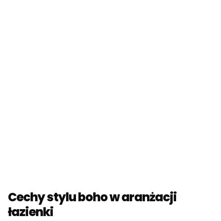
Cechy stylu boho w aranżacji
łazienki