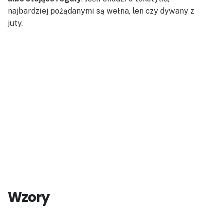
najbardziej pożądanymi są wełna, len czy dywany z
juty.
Wzory