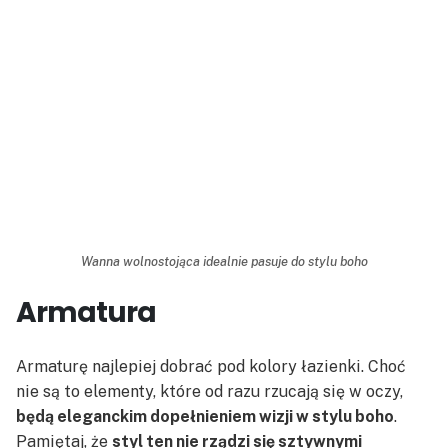
Wanna wolnostojąca idealnie pasuje do stylu boho
Armatura
Armaturę najlepiej dobrać pod kolory łazienki. Choć
nie są to elementy, które od razu rzucają się w oczy,
będą eleganckim dopełnieniem wizji w stylu boho
.
Pamiętaj, że
styl ten nie rządzi się sztywnymi