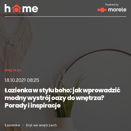
Powered by
WNĘTRZA
18.10.2021 08:25
Łazienka w stylu boho: jak wprowadzić
modny wystrój oazy do wnętrza?
Porady i inspiracje
Łazienka
Styl we wnętrzach