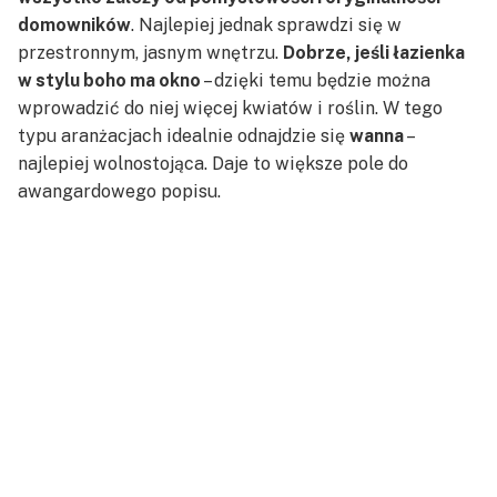
domowników
. Najlepiej jednak sprawdzi się w
przestronnym, jasnym wnętrzu.
Dobrze, jeśli łazienka
w stylu boho ma okno
– dzięki temu będzie można
wprowadzić do niej więcej kwiatów i roślin. W tego
typu aranżacjach idealnie odnajdzie się
wanna
–
najlepiej wolnostojąca. Daje to większe pole do
awangardowego popisu.