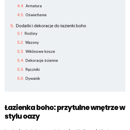
Armatura
Oświetlenie
Dodatki i dekoracje do łazienki boho
Rośliny
Wazony
Wiklinowe kosze
Dekoracje ścienne
Ręczniki
Dywanik
Łazienka boho: przytulne wnętrze w
stylu oazy