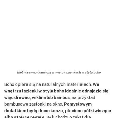
Biel i drewno dominują w wielu łazienkach w stylu boho
Boho opiera się na naturalnych materiałach.
We
wnętrzu łazienki w stylu boho idealnie odnajdzie się
więc drewno, wiklina lub bambus
, na przykład
bambusowe zasłonki na okno.
Pomysłowym
dodatkiem będą tkane kosze, plecione półki wiszące
albo stojące regały
. Jeśli chodzi o tekstylia,