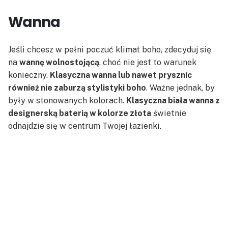
Wanna
Jeśli chcesz w pełni poczuć klimat boho, zdecyduj się
na
wannę wolnostojącą
, choć nie jest to warunek
konieczny.
Klasyczna wanna lub nawet prysznic
również nie zaburzą stylistyki boho
. Ważne jednak, by
były w stonowanych kolorach.
Klasyczna biała wanna z
designerską baterią w kolorze złota
świetnie
odnajdzie się w centrum Twojej łazienki.