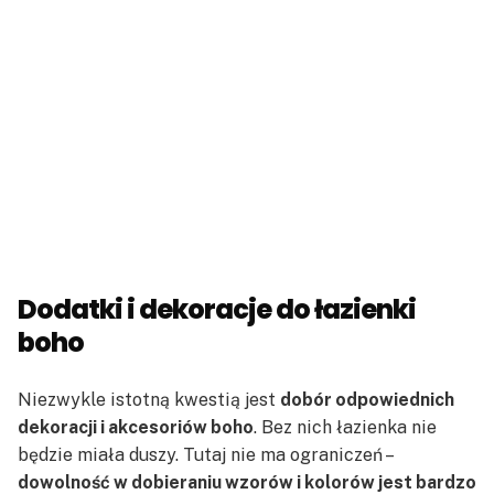
Dodatki i dekoracje do łazienki
boho
Niezwykle istotną kwestią jest
dobór odpowiednich
dekoracji i akcesoriów boho
. Bez nich łazienka nie
będzie miała duszy. Tutaj nie ma ograniczeń –
dowolność w dobieraniu wzorów i kolorów jest bardzo