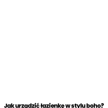
Jak urządzić łazienkę w stylu boho?