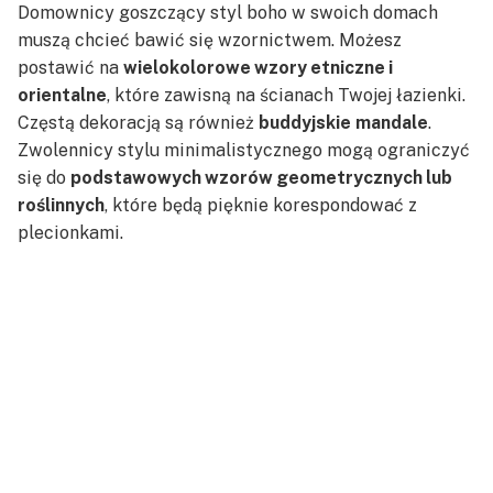
Domownicy goszczący styl boho w swoich domach
muszą chcieć bawić się wzornictwem. Możesz
postawić na
wielokolorowe wzory etniczne i
orientalne
, które zawisną na ścianach Twojej łazienki.
Częstą dekoracją są również
buddyjskie
mandale
.
Zwolennicy stylu minimalistycznego mogą ograniczyć
się do
podstawowych wzorów geometrycznych lub
roślinnych
, które będą pięknie korespondować z
plecionkami.