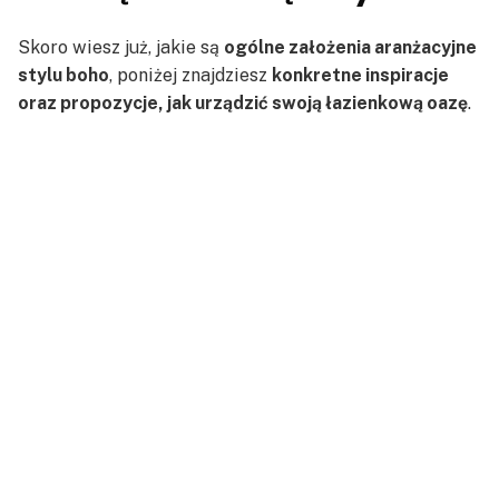
Skoro wiesz już, jakie są
ogólne założenia aranżacyjne
stylu boho
, poniżej znajdziesz
konkretne inspiracje
oraz propozycje, jak urządzić swoją łazienkową oazę
.