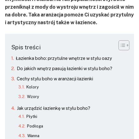
przeniknął z mody do wystroju wnętrz i zagościł w nim
na dobre. Taka aranżacja pomoże Ci uzyskać przytulny
i artystyczny nastrój także w łazience.
Spis treści
Łazienka boho: przytulne wnętrze w stylu oazy
Do jakich wnętrz pasują łazienki w stylu boho?
Cechy stylu boho w aranżacji łazienki
Kolory
Wzory
Jak urządzić łazienkę w stylu boho?
Płytki
Podłoga
Wanna