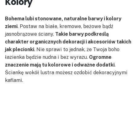
Kolory
Bohema lubi stonowane, naturalne barwy i kolory
ziemi
. Postaw na białe, kremowe, beżowe bądź
jasnobrązowe ściany.
Takie barwy podkreślą
charakter organicznych dekoracji i akcesoriów takich
jak plecionki
. Nie sprawi to jednak, że Twoja boho
łazienka będzie nudna i bez wyrazu.
Ogromne
znaczenie mają tu kolorowe i odważne dodatki
.
Ściankę wokół lustra możesz ozdobić dekoracyjnymi
kaflami.