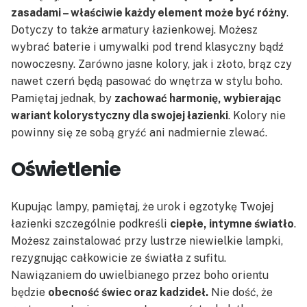
zasadami – właściwie każdy element może być różny
.
Dotyczy to także armatury łazienkowej. Możesz
wybrać baterie i umywalki pod trend klasyczny bądź
nowoczesny. Zarówno jasne kolory, jak i złoto, brąz czy
nawet czerń będą pasować do wnętrza w stylu boho.
Pamiętaj jednak, by
zachować harmonię, wybierając
wariant kolorystyczny dla swojej łazienki
. Kolory nie
powinny się ze sobą gryźć ani nadmiernie zlewać.
Oświetlenie
Kupując lampy, pamiętaj, że urok i egzotykę Twojej
łazienki szczególnie podkreśli
ciepłe, intymne światło
.
Możesz zainstalować przy lustrze niewielkie lampki,
rezygnując całkowicie ze światła z sufitu.
Nawiązaniem do uwielbianego przez boho orientu
będzie
obecność świec oraz kadzideł.
Nie dość, że