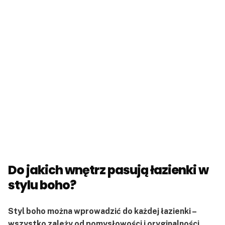
Do jakich wnętrz pasują łazienki w
stylu boho?
Styl boho można wprowadzić do każdej łazienki –
wszystko zależy od pomysłowości i oryginalności