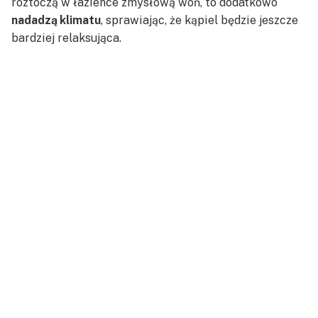
roztoczą w łazience zmysłową woń, to dodatkowo
nadadzą klimatu
, sprawiając, że kąpiel będzie jeszcze
bardziej relaksująca.